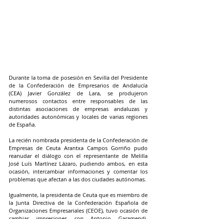
Durante la toma de posesión en Sevilla del Presidente 
de la Confederación de Empresarios de Andalucía 
(CEA) Javier González de Lara, se produjeron 
numerosos contactos entre responsables de las 
distintas asociaciones de empresas andaluzas y 
autoridades autonómicas y locales de varias regiones 
de España.
La recién nombrada presidenta de la Confederación de 
Empresas de Ceuta Arantxa Campos Gorriño pudo 
reanudar el diálogo con el representante de Melilla 
José Luís Martínez Lázaro, pudiendo ambos, en esta 
ocasión, intercambiar informaciones y comentar los 
problemas que afectan a las dos ciudades autónomas.
Igualmente, la presidenta de Ceuta que es miembro de 
la Junta Directiva de la Confederación Española de 
Organizaciones Empresariales (CEOE), tuvo ocasión de 
cambiar impresiones con Antonio Garamendi, 