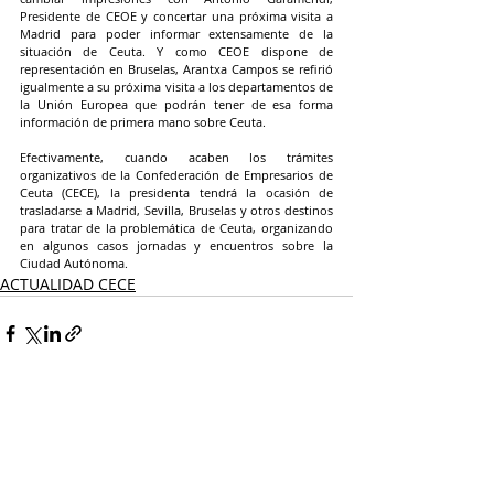
Presidente de CEOE y concertar una próxima visita a 
Madrid para poder informar extensamente de la 
situación de Ceuta. Y como CEOE dispone de 
representación en Bruselas, Arantxa Campos se refirió 
igualmente a su próxima visita a los departamentos de 
la Unión Europea que podrán tener de esa forma 
información de primera mano sobre Ceuta.
Efectivamente, cuando acaben los trámites 
organizativos de la Confederación de Empresarios de 
Ceuta (CECE), la presidenta tendrá la ocasión de 
trasladarse a Madrid, Sevilla, Bruselas y otros destinos 
para tratar de la problemática de Ceuta, organizando 
en algunos casos jornadas y encuentros sobre la 
Ciudad Autónoma.
ACTUALIDAD CECE
Entradas recientes
Ver todo