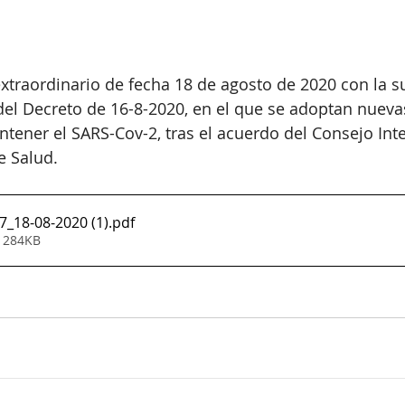
xtraordinario de fecha 18 de agosto de 2020 con la 
del Decreto de 16-8-2020, en el que se adoptan nuev
tener el SARS-Cov-2, tras el acuerdo del Consejo Inter
e Salud.
_18-08-2020 (1)
.pdf
• 284KB