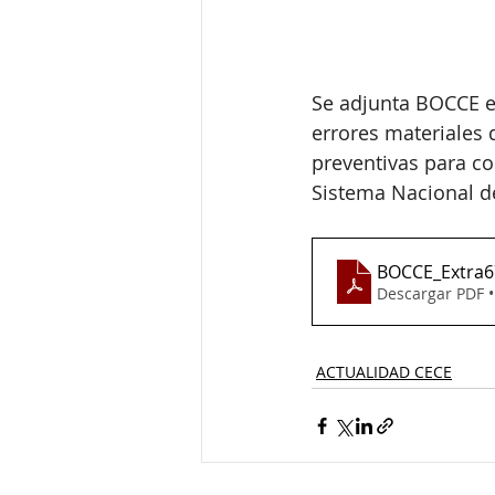
Se adjunta BOCCE e
errores materiales 
preventivas para con
Sistema Nacional d
BOCCE_Extra67
Descargar PDF 
ACTUALIDAD CECE