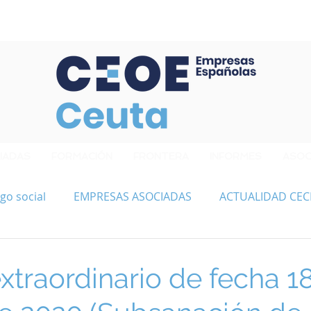
Confederación de Empresarios de Ceuta
IADAS
FORMACIÓN
FRONTERA
INFORMES
ASOC
go social
EMPRESAS ASOCIADAS
ACTUALIDAD CEC
traordinario de fecha 1