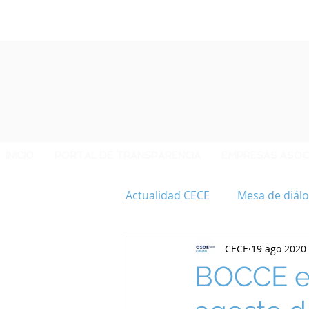
INICIO
PORTAL DE TRANSPARENCIA
EMPRESAS ASOC
Actualidad CECE
Mesa de diálo
CECE
19 ago 2020
40 ANIVERSARIO CECE
BOCCE ex