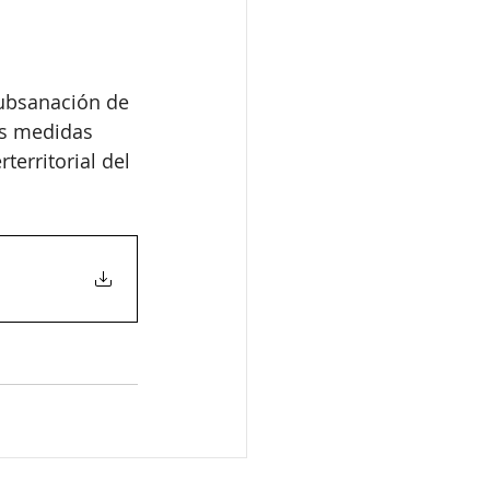
subsanación de 
as medidas 
territorial del 