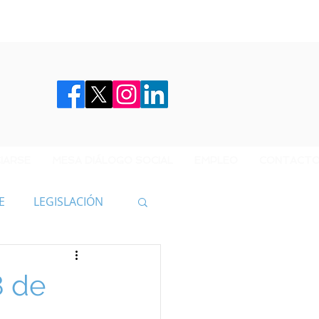
IARSE
MESA DIÁLOGO SOCIAL
EMPLEO
CONTACT
E
LEGISLACIÓN
8 de