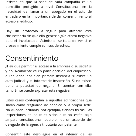
Insisten en que la sede de cada compañía es un 
domicilio protegido a nivel Constitucional, en la 
necesidad de llamar a un abogado en el acto de 
entrada o en la importancia de dar consentimiento al 
acceso al edificio.
Hay un protocolo a seguir para afrontar esta 
circunstancia sin que ello genere algún efecto negativo 
para el involucrado. Asimismo, se trata de ver si el 
procedimiento cumple con sus derechos.
Consentimiento
¿Hay que permitir el acceso a la empresa o su sede? sí 
y no. Realmente es en parte decisión del empresario, 
quien debe pedir en primera instancia si existe un 
auto judicial y el informe de inspección. Si no existe, 
tiene la potestad de negarlo. Si cuentan con ella, 
también se puede expresar esta negativa.
Estos casos contemplan a aquellas edificaciones que 
sirvan como resguardo de papeleo o la propia sede. 
No quedan incluidas, por ejemplo, tiendas físicas. Las 
inspecciones en aquellos sitios que no estén bajo 
amparo constitucional requieren de un acuerdo del 
delegado de la agencia tributaria competente.
Consentir este despliegue en el interior de las 