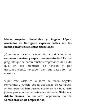
María Ángeles Hernández y Ángela López, 
asociadas de Garrigues, explican cuáles son las 
buenas prácticas en estas situaciones.
¿Qué debo hacer si vienen las autoridades a mi 
empresa
 a 
revisar y captar documentación
? Es una 
pregunta que se hacen muchos empresarios de Ceuta 
que, en ese momento de tensión y por 
desconocimiento, no saben bien qué pasos son los 
correctos.
Suplir este vacío es la meta de María Ángeles 
Hernández y Ángela López, asociadas de Garrigues. 
Ambas expertas han desembarcado en la ciudad este 
jueves para ahondar en esta cuestión en la 
Biblioteca 
Adolfo Suárez
 en un acto organizado por la 
Confederación de Empresarios
.