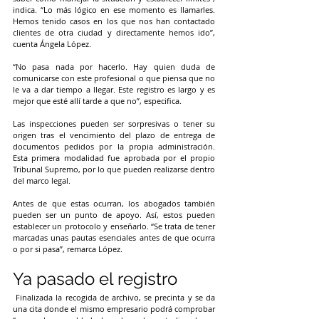
indica. “Lo más lógico en ese momento es llamarles. 
Hemos tenido casos en los que nos han contactado 
clientes de otra ciudad y directamente hemos ido”, 
cuenta Ángela López.
“No pasa nada por hacerlo. Hay quien duda de 
comunicarse con este profesional o que piensa que no 
le va a dar tiempo a llegar. Este registro es largo y es 
mejor que esté allí tarde a que no”, especifica.
Las inspecciones pueden ser sorpresivas o tener su 
origen tras el vencimiento del plazo de entrega de 
documentos pedidos por la propia administración. 
Esta primera modalidad fue aprobada por el propio 
Tribunal Supremo, por lo que pueden realizarse dentro 
del marco legal.
Antes de que estas ocurran, los abogados también 
pueden ser un punto de apoyo. Así, estos pueden 
establecer un protocolo y enseñarlo. “Se trata de tener 
marcadas unas pautas esenciales antes de que ocurra 
o por si pasa”, remarca López.
Ya pasado el registro
Finalizada la recogida de archivo, se precinta y se da 
una cita donde el mismo empresario podrá comprobar 