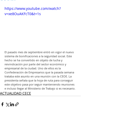
https://www.youtube.com/watch?
v=xe8OuAKFcT0&t=1s
El pasado mes de septiembre entró en vigor el nuevo 
sistema de bonificaciones a la seguridad social. Este 
hecho se ha convertido en objeto de lucha y 
reivindicación por parte del sector económico y 
empresarial de la ciudad. Uno de ellos es la 
Confederación de Empresarios que la pasada semana 
trataba este asunto en una reunión con la CEOE. La 
presidenta señala que la hoja de ruta para conseguir 
este objetivo pasa por seguir manteniendo reuniones 
e incluso llegar al Ministerio de Trabajo si es necesario.
ACTUALIDAD CECE