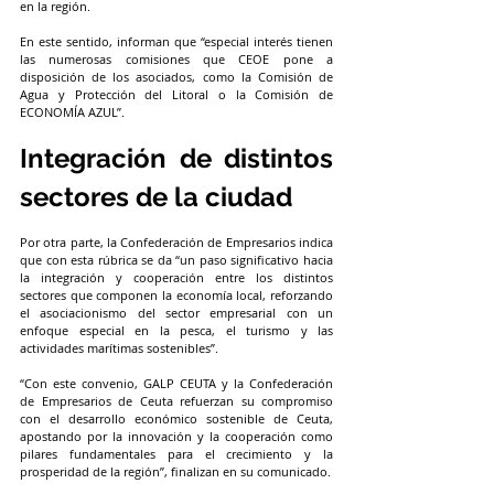
en la región.
En este sentido, informan que “especial interés tienen 
las numerosas comisiones que CEOE pone a 
disposición de los asociados, como la Comisión de 
Agua y Protección del Litoral o la Comisión de 
ECONOMÍA AZUL”.
Integración de distintos 
sectores de la ciudad
Por otra parte, la Confederación de Empresarios indica 
que con esta rúbrica se da “un paso significativo hacia 
la integración y cooperación entre los distintos 
sectores que componen la economía local, reforzando 
el asociacionismo del sector empresarial con un 
enfoque especial en la pesca, el turismo y las 
actividades marítimas sostenibles”.
“Con este convenio, GALP CEUTA y la Confederación 
de Empresarios de Ceuta refuerzan su compromiso 
con el desarrollo económico sostenible de Ceuta, 
apostando por la innovación y la cooperación como 
pilares fundamentales para el crecimiento y la 
prosperidad de la región”, finalizan en su comunicado.