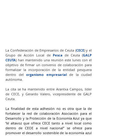
La Confederación de Empresarios de Ceuta (
CECE
) y el 
Grupo de Acción Local de 
Pesca
 de Ceuta (
GALP 
CEUTA
) han mantenido una reunión este lunes con el 
objetivo de firmar un convenio de colaboración para 
formalizar la incorporación de la entidad pesquera 
dentro del 
organismo empresarial
 de la ciudad 
autónoma.
La cita se ha mantenido entre Arantxa Campos, líder 
de CECE, y Gerardo Valero, vicepresidente de GALP 
Ceuta.
La finalidad de esta adhesión no es otra que la de 
fortalecer la red de colaboración Asociación para el 
Desarrollo y la Protección de la Economía Azul ya que 
“el altavoz que ofrece CECE tanto a nivel local como 
dentro de CEOE a nivel nacional” se ofrece para 
promover el desarrollo sostenible de la economía azul 