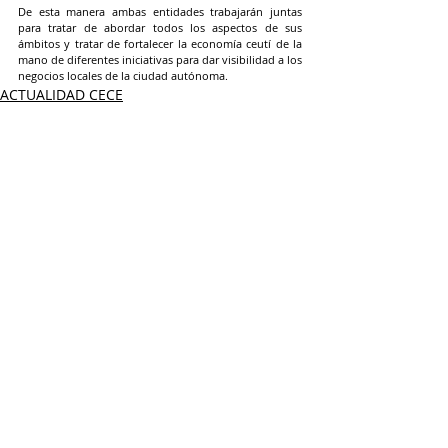
De esta manera ambas entidades trabajarán juntas 
para tratar de abordar todos los aspectos de sus 
ámbitos y tratar de fortalecer la economía ceutí de la 
mano de diferentes iniciativas para dar visibilidad a los 
negocios locales de la ciudad autónoma.
ACTUALIDAD CECE
Entradas recientes
Ver todo