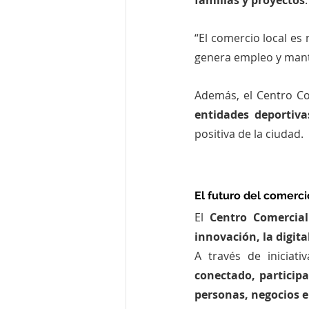
familias y proyectos
.
“El comercio local es
genera empleo y manti
Además, el Centro Co
entidades deportiva
positiva de la ciudad.
El futuro del comercio
El 
Centro Comercial
innovación, la digita
A través de iniciat
conectado, participa
personas, negocios e