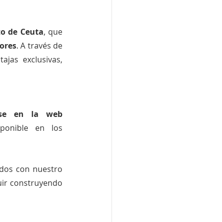
to de Ceuta
, que 
ores
. A través de 
jas exclusivas, 
registrarse en la web 
ponible en los 
dos con nuestro 
ir construyendo 