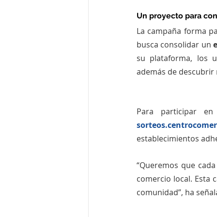
Un proyecto para con
La campaña forma par
busca consolidar un 
su plataforma, los 
además de descubrir 
Para participar e
sorteos.centrocomer
establecimientos adher
“Queremos que cada v
comercio local. Esta
comunidad”, ha señala