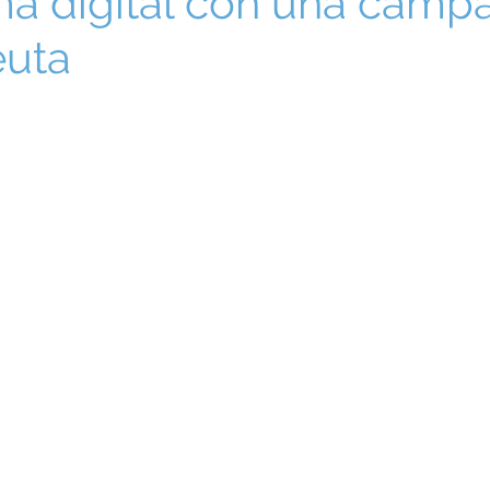
ma digital con una camp
euta