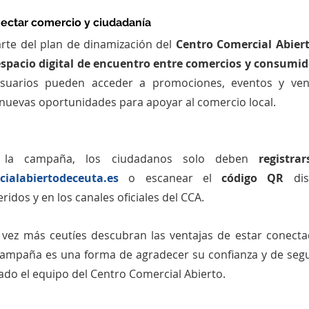
ectar comercio y ciudadanía
te del plan de dinamización del 
Centro Comercial Abier
espacio digital de encuentro entre comercios y consumid
usuarios pueden acceder a promociones, eventos y venta
nuevas oportunidades para apoyar al comercio local.
n la campaña, los ciudadanos solo deben 
cialabiertodeceuta.es
 o escanear el 
código QR
 dis
idos y en los canales oficiales del CCA.
ez más ceutíes descubran las ventajas de estar conecta
 campaña es una forma de agradecer su confianza y de segu
do el equipo del Centro Comercial Abierto.