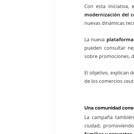
Con esta iniciativa, e
modernización del c
nuevas dinámicas tecn
La nueva 
plataforma
pueden consultar neg
sobre promociones, d
El objetivo, explican d
de los comercios ceutíe
Una comunidad conect
La campaña también 
ciudad, promoviendo