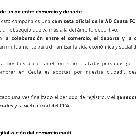
 de unión entre comercio y deporte
 esta campaña es una 
camiseta oficial de la AD Ceuta FC 
, un obsequio que va más allá del ámbito deportivo.
a 
la colaboración entre el comercio, el deporte y la 
zan mutuamente para dinamizar la vida económica y social d
izamos busca acercar el comercio local a las personas, gene
mprar en Ceuta es apostar por nuestra ciudad”, des
 cabo una vez finalizado el periodo de registro, y el 
ganador
ciales y la web oficial del CCA
.
gitalización del comercio ceutí