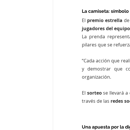
La camiseta: símbolo
El 
premio estrella
 de
jugadores del equipo
La prenda represent
pilares que se refuer
“Cada acción que real
y demostrar que co
organización.
El 
sorteo
 se llevará a
través de las 
redes so
Una apuesta por la di