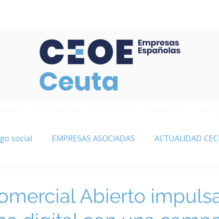
Confederación de Empresarios de Ceuta
IADAS
FORMACIÓN
FRONTERA
INFORMES
ASOC
go social
EMPRESAS ASOCIADAS
ACTUALIDAD CEC
omercial Abierto impuls