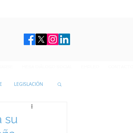
IARSE
MESA DIÁLOGO SOCIAL
EMPLEO
CONTACT
E
LEGISLACIÓN
a su