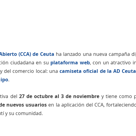
Abierto (CCA) de Ceuta
 ha lanzado una nueva campaña digi
ación ciudadana en su 
plataforma web
, con un atractivo i
 del comercio local: una 
camiseta oficial de la AD Ceuta
uipo
.
tiva del 
27 de octubre al 3 de noviembre
 de nuevos usuarios
 en la aplicación del CCA, fortaleciendo
utí y su comunidad.