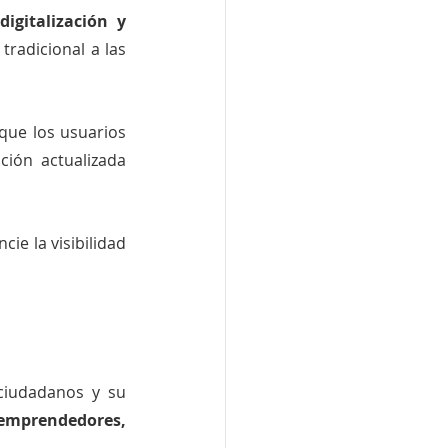
 
digitalización y 
radicional a las 
que los usuarios 
ión actualizada 
ie la visibilidad 
ciudadanos y su 
emprendedores, 