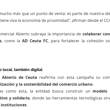
 mucho más que un punto de venta: es parte de nuestra iden
ene viva la economía de proximidad”, afirman desde el CC
mercial Abierto subraya la importancia de 
colaborar con 
s
, como la 
AD Ceuta FC
, para fortalecer la cohesión so
 local, también digital
 Abierto de Ceuta
lización y la sostenibilidad del comercio urbano
.
ivas como esta, la entidad busca construir un 
modelo 
tivo y solidario
, donde las herramientas tecnológicas sir
 instituciones
.