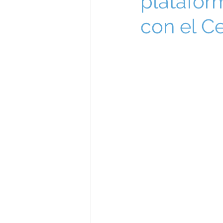
platafor
con el C