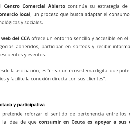
l 
Centro Comercial Abierto
 continúa su estrategia de
omercio local
, un proceso que busca adaptar el consumo t
ológicas y sociales.
 web del CCA
 ofrece un entorno sencillo y accesible en el 
ocios adheridos, participar en sorteos y recibir informac
escuentos y eventos.
esde la asociación, es “crear un ecosistema digital que potenc
s y facilite la conexión directa con sus clientes”.
ada y participativa
pretende reforzar el sentido de pertenencia entre los 
 la idea de que 
consumir en Ceuta es apoyar a sus 