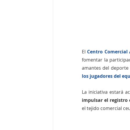
El 
Centro Comercial 
fomentar la particip
amantes del deporte y
los jugadores del eq
La iniciativa estará ac
impulsar el registro
el tejido comercial ce