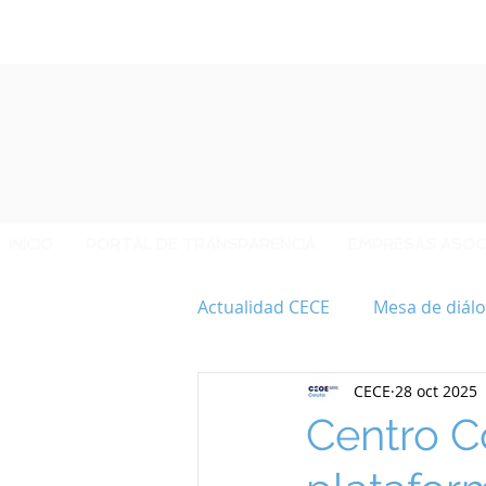
INICIO
PORTAL DE TRANSPARENCIA
EMPRESAS ASOC
Actualidad CECE
Mesa de diálo
CECE
28 oct 2025
40 ANIVERSARIO CECE
Centro C