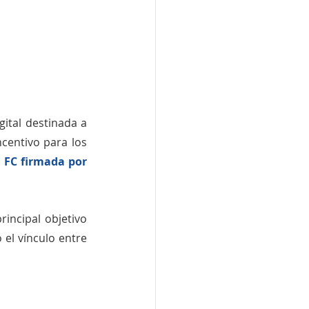
tal destinada a 
ncentivo para los 
 FC firmada por 
 y tiene como principal objetivo 
 el vínculo entre 