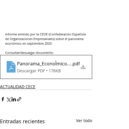
Informe emitido por la CEOE (Confederación Española 
de Organizaciones Empresariales) sobre el panorama 
económico en septiembre 2020.
Consultar/descargar documento:
Panorama_EconoÌmico_Septiembre_2020
.pdf
Descargar PDF • 176KB
ACTUALIDAD CECE
Entradas recientes
Ver todo