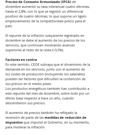
Precios de Consumo Armonizado (IPCA) 
de 
diciembre aumentó su tasa interanual cuatro décimas, 
hasta el 2,8%, con lo que se registró un diferencial 
positivo de cuatro décimas, lo que supone un ligero 
empeoramiento de la competitividad-precio para el 
país.
El repunte de la inflación subyacente registrado en 
diciembre se debe al aumento de los precios de los 
servicios, que continúan mostrando avances 
superiores al resto de la cesta (+3,5%).
Factores en contra
En este sentido, CEOE subraya que el dinamismo de la 
demanda en los servicios, junto con el aumento de 
los costes de producción (incluyendo los salariales) 
pueden ser factores que dificulten la contención de 
sus precios en el medio plazo.
Los productos energéticos también han contribuido a 
este repunte del mes de diciembre, sobre todo por un 
efecto base respecto a hace un año, cuando 
descendieron sus precios.
El aumento de precios también ha reflejado la 
reversión de parte de las 
medidas de reducción de 
impuestos
 que impulsó el Gobierno, en su momento, 
para moderar la inflación.