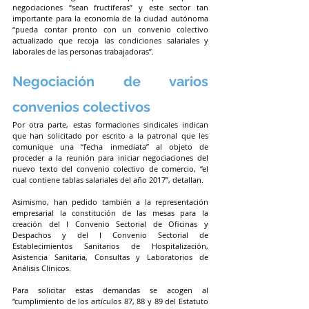
negociaciones “sean fructíferas” y este sector tan 
importante para la economía de la ciudad autónoma 
“pueda contar pronto con un convenio colectivo 
actualizado que recoja las condiciones salariales y 
laborales de las personas trabajadoras”.
Negociación de varios 
convenios colectivos
Por otra parte, estas formaciones sindicales indican 
que han solicitado por escrito a la patronal que les 
comunique una “fecha inmediata” al objeto de 
proceder a la reunión para iniciar negociaciones del 
nuevo texto del convenio colectivo de comercio, “el 
cual contiene tablas salariales del año 2017”, detallan.
Asimismo, han pedido también a la representación 
empresarial la constitución de las mesas para la 
creación del I Convenio Sectorial de Oficinas y 
Despachos y del I Convenio Sectorial de 
Establecimientos Sanitarios de Hospitalización, 
Asistencia Sanitaria, Consultas y Laboratorios de 
Análisis Clínicos.
Para solicitar estas demandas se acogen al 
“cumplimiento de los artículos 87, 88 y 89 del Estatuto 