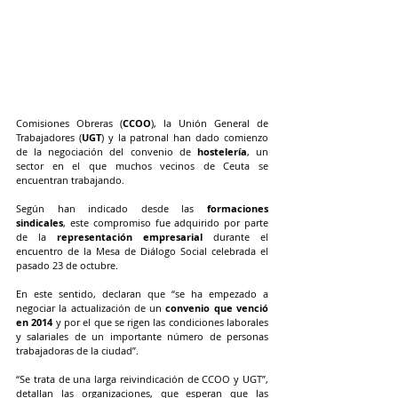
Comisiones Obreras (
CCOO
), la Unión General de 
Trabajadores (
UGT
) y la patronal han dado comienzo 
de la negociación del convenio de 
hostelería
, un 
sector en el que muchos vecinos de Ceuta se 
encuentran trabajando.
Según han indicado desde las 
formaciones 
sindicales
, este compromiso fue adquirido por parte 
de la 
representación empresarial
 durante el 
encuentro de la Mesa de Diálogo Social celebrada el 
pasado 23 de octubre.
En este sentido, declaran que “se ha empezado a 
negociar la actualización de un 
convenio que venció 
en 2014
 y por el que se rigen las condiciones laborales 
y salariales de un importante número de personas 
trabajadoras de la ciudad”.
“Se trata de una larga reivindicación de CCOO y UGT”, 
detallan las organizaciones, que esperan que las 