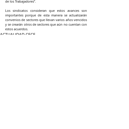
de los Trabajadores”.
Los sindicatos consideran que estos avances son 
importantes porque de esta manera se actualizarán 
convenios de sectores que llevan varios años vencidos 
y se crearán otros de sectores que aún no cuentan con 
estos acuerdos.
ACTUALIDAD CECE
Entradas recientes
Ver todo