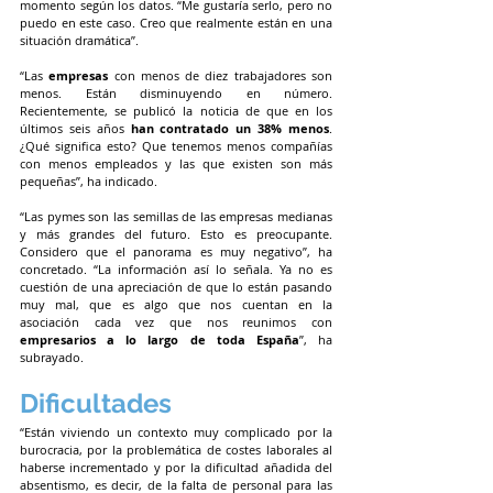
momento según los datos. “Me gustaría serlo, pero no 
puedo en este caso. Creo que realmente están en una 
situación dramática”.
“Las 
empresas
 con menos de diez trabajadores son 
menos. Están disminuyendo en número. 
Recientemente, se publicó la noticia de que en los 
últimos seis años 
han contratado un 38% menos
. 
¿Qué significa esto? Que tenemos menos compañías 
con menos empleados y las que existen son más 
pequeñas”, ha indicado.
“Las pymes son las semillas de las empresas medianas 
y más grandes del futuro. Esto es preocupante. 
Considero que el panorama es muy negativo”, ha 
concretado. “La información así lo señala. Ya no es 
cuestión de una apreciación de que lo están pasando 
muy mal, que es algo que nos cuentan en la 
asociación cada vez que nos reunimos con 
empresarios a lo largo de toda España
”, ha 
subrayado.
Dificultades
“Están viviendo un contexto muy complicado por la 
burocracia, por la problemática de costes laborales al 
haberse incrementado y por la dificultad añadida del 
absentismo, es decir, de la falta de personal para las 