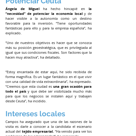
Potenciar Ceuta
Ángela de Miguel
 ha hecho hincapié en 
la 
“necesidad” de potenciar la economía local
 y de 
hacer visible a la autonomía como un destino 
favorable para la inversión. “Tiene oportunidades 
fantásticas para ello y para la empresa española”, ha 
explicado.
“Uno de nuestros objetivos es hacer que se conozca 
más su posición geoestratégica, que es privilegiada al 
igual que sus condiciones fiscales. Son factores que la 
hacen muy atractiva”, ha detallado.
“Estoy encantada de estar aquí, he sido recibida de 
forma magnífica. Es un lugar fantástico en el que vivir 
con una calidad de vida extraordinaria”, ha expresado. 
“Creemos que esta ciudad es 
una gran ocasión para 
todo el país
 y que debe ser visibilizada mucho más 
para que los negocios se instalen aquí y trabajen 
desde Ceuta”, ha incidido.
Intereses locales
Campos ha asegurado que una de las razones de la 
visita es darle a conocer a la candidata el escenario 
actual del 
tejido empresarial.
 “Ha venido para ver los 