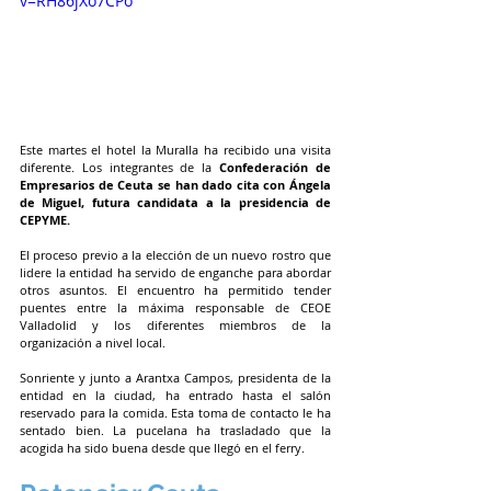
v=RH86jXo7CPo
Este martes el hotel la Muralla ha recibido una visita 
diferente. Los integrantes de la 
Confederación de 
Empresarios de Ceuta
se han dado cita con Ángela 
de Miguel, futura candidata a la presidencia de 
CEPYME.
El proceso previo a la elección de un nuevo rostro que 
lidere la entidad ha servido de enganche para abordar 
otros asuntos. El encuentro ha permitido tender 
puentes entre la máxima responsable de CEOE 
Valladolid y los diferentes miembros de la 
organización a nivel local.
Sonriente y junto a Arantxa Campos, presidenta de la 
entidad en la ciudad, ha entrado hasta el salón 
reservado para la comida. Esta toma de contacto le ha 
sentado bien. La pucelana ha trasladado que la 
acogida ha sido buena desde que llegó en el ferry.