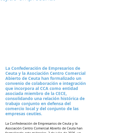
La Confederación de Empresarios de 
Ceuta y la Asociación Centro Comercial 
Abierto de Ceuta han formalizado un 
convenio de colaboración e integración 
que incorpora al CCA como entidad 
asociada miembro de la CECE, 
consolidando una relación histórica de 
trabajo conjunto en defensa del 
comercio local y del conjunto de las 
empresas ceutíes.
La Confederación de Empresarios de Ceuta y la 
Asociación Centro Comercial Abierto de Ceuta han 
formalizado este miércoles, 2 de julio de 2026, un 