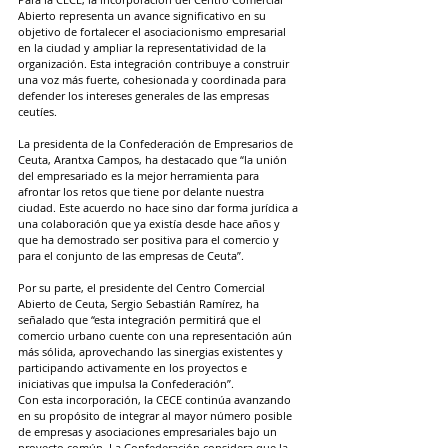
Abierto representa un avance significativo en su 
objetivo de fortalecer el asociacionismo empresarial 
en la ciudad y ampliar la representatividad de la 
organización. Esta integración contribuye a construir 
una voz más fuerte, cohesionada y coordinada para 
defender los intereses generales de las empresas 
ceutíes.
La presidenta de la Confederación de Empresarios de 
Ceuta, Arantxa Campos, ha destacado que “la unión 
del empresariado es la mejor herramienta para 
afrontar los retos que tiene por delante nuestra 
ciudad. Este acuerdo no hace sino dar forma jurídica a 
una colaboración que ya existía desde hace años y 
que ha demostrado ser positiva para el comercio y 
para el conjunto de las empresas de Ceuta”.
Por su parte, el presidente del Centro Comercial 
Abierto de Ceuta, Sergio Sebastián Ramírez, ha 
señalado que “esta integración permitirá que el 
comercio urbano cuente con una representación aún 
más sólida, aprovechando las sinergias existentes y 
participando activamente en los proyectos e 
iniciativas que impulsa la Confederación”.
Con esta incorporación, la CECE continúa avanzando 
en su propósito de integrar al mayor número posible 
de empresas y asociaciones empresariales bajo un 
proyecto común. La Confederación considera que la 