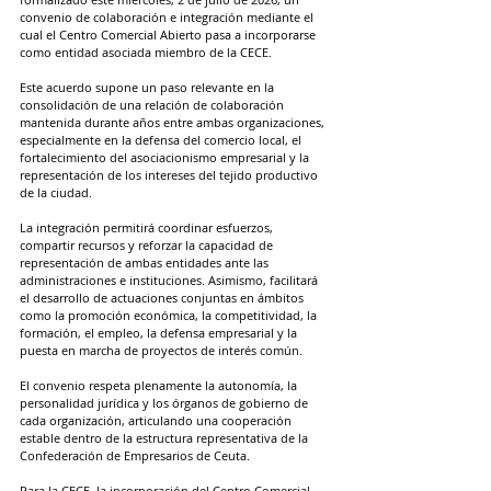
convenio de colaboración e integración mediante el 
cual el Centro Comercial Abierto pasa a incorporarse 
como entidad asociada miembro de la CECE.
Este acuerdo supone un paso relevante en la 
consolidación de una relación de colaboración 
mantenida durante años entre ambas organizaciones, 
especialmente en la defensa del comercio local, el 
fortalecimiento del asociacionismo empresarial y la 
representación de los intereses del tejido productivo 
de la ciudad.
La integración permitirá coordinar esfuerzos, 
compartir recursos y reforzar la capacidad de 
representación de ambas entidades ante las 
administraciones e instituciones. Asimismo, facilitará 
el desarrollo de actuaciones conjuntas en ámbitos 
como la promoción económica, la competitividad, la 
formación, el empleo, la defensa empresarial y la 
puesta en marcha de proyectos de interés común.
El convenio respeta plenamente la autonomía, la 
personalidad jurídica y los órganos de gobierno de 
cada organización, articulando una cooperación 
estable dentro de la estructura representativa de la 
Confederación de Empresarios de Ceuta.
Para la CECE, la incorporación del Centro Comercial 