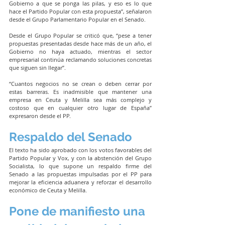
Gobierno a que se ponga las pilas, y eso es lo que 
hace el Partido Popular con esta propuesta”, señalaron 
desde el Grupo Parlamentario Popular en el Senado.
Desde el Grupo Popular se criticó que, “pese a tener 
propuestas presentadas desde hace más de un año, el 
Gobierno no haya actuado, mientras el sector 
empresarial continúa reclamando soluciones concretas 
que siguen sin llegar”.
“Cuantos negocios no se crean o deben cerrar por 
estas barreras. Es inadmisible que mantener una 
empresa en Ceuta y Melilla sea más complejo y 
costoso que en cualquier otro lugar de España” 
expresaron desde el PP.
Respaldo del Senado
El texto ha sido aprobado con los votos favorables del 
Partido Popular y Vox, y con la abstención del Grupo 
Socialista, lo que supone un respaldo firme del 
Senado a las propuestas impulsadas por el PP para 
mejorar la eficiencia aduanera y reforzar el desarrollo 
económico de Ceuta y Melilla.
Pone de manifiesto una 