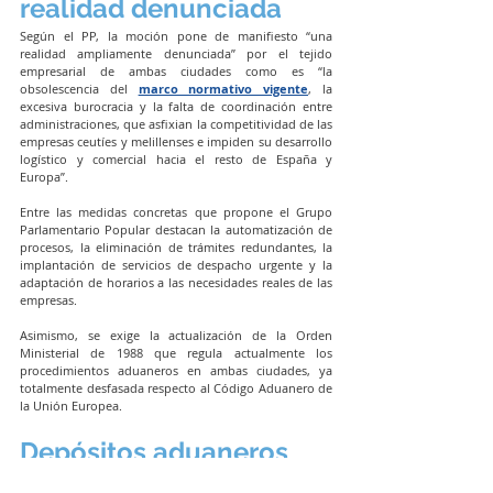
realidad denunciada
Según el PP, la moción pone de manifiesto “una 
realidad ampliamente denunciada” por el tejido 
empresarial de ambas ciudades como es “la 
obsolescencia del 
marco normativo vigente
, la 
excesiva burocracia y la falta de coordinación entre 
administraciones, que asfixian la competitividad de las 
empresas ceutíes y melillenses e impiden su desarrollo 
logístico y comercial hacia el resto de España y 
Europa”.
Entre las medidas concretas que propone el Grupo 
Parlamentario Popular destacan la automatización de 
procesos, la eliminación de trámites redundantes, la 
implantación de servicios de despacho urgente y la 
adaptación de horarios a las necesidades reales de las 
empresas.
Asimismo, se exige la actualización de la Orden 
Ministerial de 1988 que regula actualmente los 
procedimientos aduaneros en ambas ciudades, ya 
totalmente desfasada respecto al Código Aduanero de 
la Unión Europea.
Depósitos aduaneros
La moción también reclama al Gobierno que impulse 