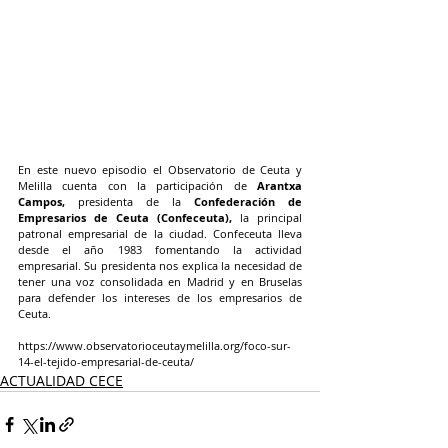
En este nuevo episodio el Observatorio de Ceuta y 
Melilla cuenta con la participación de 
Arantxa 
Campos,
 presidenta de la 
Confederación de 
Empresarios de Ceuta (Confeceuta),
 la principal 
patronal empresarial de la ciudad. Confeceuta lleva 
desde el año 1983 fomentando la actividad 
empresarial. Su presidenta nos explica la necesidad de 
tener una voz consolidada en Madrid y en Bruselas 
para defender los intereses de los empresarios de 
Ceuta.
https://www.observatorioceutaymelilla.org/foco-sur-
14-el-tejido-empresarial-de-ceuta/
ACTUALIDAD CECE