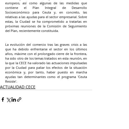
europeos, así como algunas de las medidas que 
contiene el Plan Integral de Desarrollo 
Socioeconómico para Ceuta y, en concreto, las 
relativas a las ayudas para el sector empresarial. Sobre 
estas, la Ciudad se ha comprometido a tratarlas en 
próximas reuniones de la Comisión de Seguimiento 
del Plan, recientemente constituida. 
La evolución del comercio tras las graves crisis a las 
que ha debido enfrentarse el sector en los últimos 
años, máxime con el prolongado cierre de la frontera, 
ha sido otro de los temas tratados en esta reunión, en 
la que la CECE ha valorado las actuaciones impulsadas 
por la Ciudad para paliar los efectos de la situación 
económica y, por tanto, haber puesto en marcha 
ayudas tan determinantes como el programa 'Ceuta 
Resiste'. 
ACTUALIDAD CECE
Entradas recientes
Ver todo