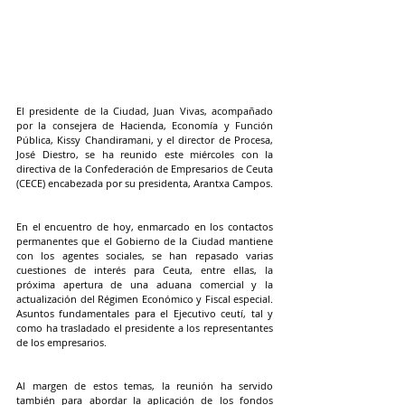
El presidente de la Ciudad, Juan Vivas, acompañado 
por la consejera de Hacienda, Economía y Función 
Pública, Kissy Chandiramani, y el director de Procesa, 
José Diestro, se ha reunido este miércoles con la 
directiva de la Confederación de Empresarios de Ceuta 
(CECE) encabezada por su presidenta, Arantxa Campos. 
​​En el encuentro de hoy, enmarcado en los contactos 
permanentes que el Gobierno de la Ciudad mantiene 
con los agentes sociales, se han repasado varias 
cuestiones de interés para Ceuta, entre ellas, la 
próxima apertura de una aduana comercial y la 
actualización del Régimen Económico y Fiscal especial. 
Asuntos fundamentales para el Ejecutivo ceutí, tal y 
como ha trasladado el presidente a los representantes 
de los empresarios. 
Al margen de estos temas, la reunión ha servido 
también para abordar la aplicación de los fondos 