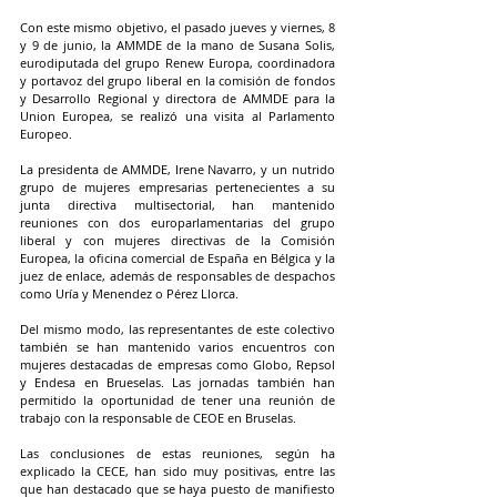
Con este mismo objetivo, el pasado jueves y viernes, 8 
y 9 de junio, la AMMDE de la mano de Susana Solis, 
eurodiputada del grupo Renew Europa, coordinadora 
y portavoz del grupo liberal en la comisión de fondos 
y Desarrollo Regional y directora de AMMDE para la 
Union Europea, se realizó una visita al Parlamento 
Europeo.
La presidenta de AMMDE, Irene Navarro, y un nutrido 
grupo de mujeres empresarias pertenecientes a su 
junta directiva multisectorial, han mantenido 
reuniones con dos europarlamentarias del grupo 
liberal y con mujeres directivas de la Comisión 
Europea, la oficina comercial de España en Bélgica y la 
juez de enlace, además de responsables de despachos 
como Uría y Menendez o Pérez Llorca.
Del mismo modo, las representantes de este colectivo 
también se han mantenido varios encuentros con 
mujeres destacadas de empresas como Globo, Repsol 
y Endesa en Brueselas. Las jornadas también han 
permitido la oportunidad de tener una reunión de 
trabajo con la responsable de CEOE en Bruselas.
Las conclusiones de estas reuniones, según ha 
explicado la CECE, han sido muy positivas, entre las 
que han destacado que se haya puesto de manifiesto 