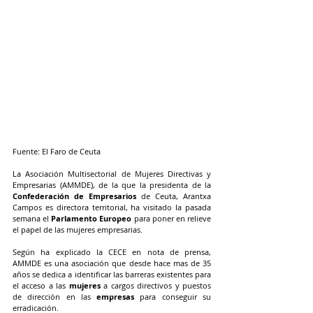
Fuente: El Faro de Ceuta
La Asociación Multisectorial de Mujeres Directivas y 
Empresarias (AMMDE), de la que la presidenta de la 
Confederación de Empresarios 
de Ceuta, Arantxa 
Campos es directora territorial, ha visitado la pasada 
semana el 
Parlamento Europeo
 para poner en relieve 
el papel de las mujeres empresarias.
Según ha explicado la CECE en nota de prensa, 
AMMDE es una asociación que desde hace mas de 35 
años se dedica a identificar las barreras existentes para 
el acceso a las 
mujeres
 a cargos directivos y puestos 
de dirección en las
 empresas 
para conseguir su 
erradicación.