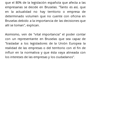
que el 80% de la legislación española que afecta a las 
empresarias se decide en Bruselas. "Tanto es así, que 
en la actualidad no hay territorio o empresa de 
determinado volumen que no cuente con oficina en 
Bruselas debido a la importancia de las decisiones que 
allí se toman", explican.
Asimismo, ven de "vital importancia" el poder contar 
con un representante en Bruselas que sea capaz de 
"trasladar a los legisladores de la Unión Europea la 
realidad de las empresas o del territorio con el fin de 
influir en la normativa y que ésta vaya alineada con 
los intereses de las empresas y los ciudadanos".