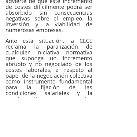
advierte de que este incremento 
de costes difícilmente podrá ser 
absorbido sin consecuencias 
negativas sobre el empleo, la 
inversión y la viabilidad de 
numerosas empresas.
Ante esta situación, la CECE 
reclama la paralización de 
cualquier iniciativa normativa 
que suponga un incremento 
abrupto y no negociado de los 
costes laborales, el respeto al 
papel de la negociación colectiva 
como instrumento fundamental 
para la fijación de las 
condiciones salariales y la 
consideración de las 
singularidades económicas de 
Ceuta en cualquier reforma del 
mercado laboral.
Asimismo, la Confederación 
reitera su compromiso con el 