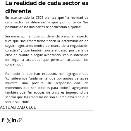
La realidad de cada sector es 
diferente
En este sentido la CECE plantea que "la realidad de 
cada sector es diferente" y que por lo tanto "las 
posturas de las dos partes se encuentran alejadas".
Sin embargo, han querido dejar claro algo al respecto 
y es que "los empresarios tienen la determinación de 
seguir negociando dentro del marco de la negociación 
colectiva" y que también existe el deseo por parte de 
ellos en cuanto a seguir avanzando "con la intención 
de llegar a acuerdos que permitan actualizar los 
convenios".
Por todo lo que han expuesto, han agregado que 
"consideramos fundamental que por ambas partes se 
muestre una postura de responsabilidad en 
momentos que son difíciles para todos", agregando 
también que "en épocas de crisis es imprescindible 
señalar que las empresas no son el problema sino que 
son la solución".
ACTUALIDAD CECE