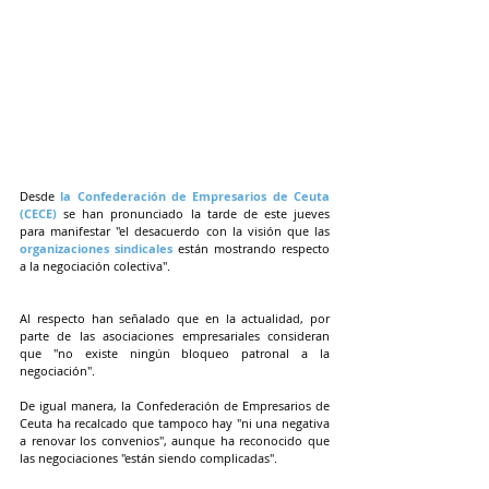
Desde 
la Confederación de Empresarios de Ceuta 
(CECE)
 se han pronunciado la tarde de este jueves 
para manifestar "el desacuerdo con la visión que las 
organizaciones sindicales
 están mostrando respecto 
a la negociación colectiva".
Al respecto han señalado que en la actualidad, por 
parte de las asociaciones empresariales consideran 
que "no existe ningún bloqueo patronal a la 
negociación".
De igual manera, la Confederación de Empresarios de 
Ceuta ha recalcado que tampoco hay "ni una negativa 
a renovar los convenios", aunque ha reconocido que 
las negociaciones "están siendo complicadas".