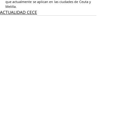
que actualmente se aplican en las ciudades de Ceuta y 
Melilla.
ACTUALIDAD CECE
Entradas recientes
Ver todo