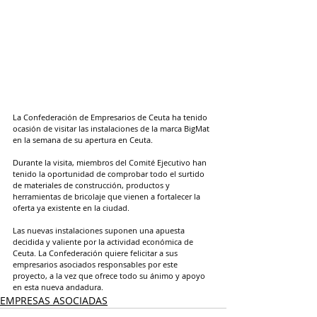
La Confederación de Empresarios de Ceuta ha tenido 
ocasión de visitar las instalaciones de la marca BigMat 
en la semana de su apertura en Ceuta.
Durante la visita, miembros del Comité Ejecutivo han 
tenido la oportunidad de comprobar todo el surtido 
de materiales de construcción, productos y 
herramientas de bricolaje que vienen a fortalecer la 
oferta ya existente en la ciudad.
Las nuevas instalaciones suponen una apuesta 
decidida y valiente por la actividad económica de 
Ceuta. La Confederación quiere felicitar a sus 
empresarios asociados responsables por este 
proyecto, a la vez que ofrece todo su ánimo y apoyo 
en esta nueva andadura.
EMPRESAS ASOCIADAS