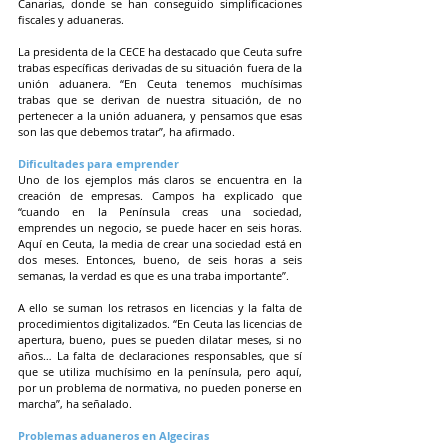
Canarias, donde se han conseguido simplificaciones 
fiscales y aduaneras.
La presidenta de la CECE ha destacado que Ceuta sufre 
trabas específicas derivadas de su situación fuera de la 
unión aduanera. “En Ceuta tenemos muchísimas 
trabas que se derivan de nuestra situación, de no 
pertenecer a la unión aduanera, y pensamos que esas 
son las que debemos tratar”, ha afirmado.
Dificultades para emprender
Uno de los ejemplos más claros se encuentra en la 
creación de empresas. Campos ha explicado que 
“cuando en la Península creas una sociedad, 
emprendes un negocio, se puede hacer en seis horas. 
Aquí en Ceuta, la media de crear una sociedad está en 
dos meses. Entonces, bueno, de seis horas a seis 
semanas, la verdad es que es una traba importante”. 
A ello se suman los retrasos en licencias y la falta de 
procedimientos digitalizados. “En Ceuta las licencias de 
apertura, bueno, pues se pueden dilatar meses, si no 
años… La falta de declaraciones responsables, que sí 
que se utiliza muchísimo en la península, pero aquí, 
por un problema de normativa, no pueden ponerse en 
marcha”, ha señalado.
Problemas aduaneros en Algeciras