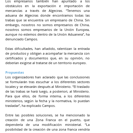
Los empresarios también han apuntado a los 
obstáculos en la exportación e importación de 
mercancías a través de Algeciras. “Tenemos una 
aduana de Algeciras donde encontramos todas las 
trabas que se encuentra un empresario de China. Sin 
embargo, nosotros no somos empresarios de China, 
nosotros somos empresarios de la Unión Europea, 
aunque no estemos dentro de la Unión Aduanera”, ha 
denunciado Campos.
Estas dificultades, han añadido, ralentizan la entrada 
de productos y obligan a acompañar la mercancía con 
certificados y documentos que, en su opinión, no 
deberían exigirse al tratarse de un territorio europeo.
Propuestas
Los organizadores han aclarado que las conclusiones 
se formularán tras escuchar a los diferentes sectores 
locales y se elevarán después al Ministerio. “El traslado 
de las trabas se hará luego, a posteriori, al Ministerio. 
Para que ellos, de forma interna, a los diferentes 
ministerios, según la fecha y la normativa, lo puedan 
trasladar”, ha explicado Campos.
Entre las posibles soluciones, se ha mencionado la 
creación de una Zona Franca en el puerto, que 
dependería de una modificación ministerial. “La 
posibilidad de la creación de una zona franca vendría 