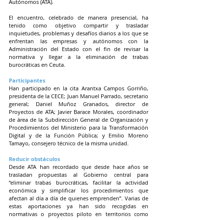
Autónomos (ATA).
El encuentro, celebrado de manera presencial, ha 
tenido como objetivo compartir y trasladar 
inquietudes, problemas y desafíos diarios a los que se 
enfrentan las empresas y autónomos con la 
Administración del Estado con el fin de revisar la 
normativa y llegar a la eliminación de trabas 
burocráticas en Ceuta.
Participantes
Han participado en la cita Arantxa Campos Gorriño, 
presidenta de la CECE; Juan Manuel Parrado, secretario 
general; Daniel Muñoz Granados, director de 
Proyectos de ATA; Javier Barace Morales, coordinador 
de área de la Subdirección General de Organización y 
Procedimientos del Ministerio para la Transformación 
Digital y de la Función Pública; y Emilio Moreno 
Tamayo, consejero técnico de la misma unidad.
Reducir obstáculos
Desde ATA han recordado que desde hace años se 
trasladan propuestas al Gobierno central para 
“eliminar trabas burocráticas, facilitar la actividad 
económica y simplificar los procedimientos que 
afectan al día a día de quienes emprenden”. Varias de 
estas aportaciones ya han sido recogidas en 
normativas o proyectos piloto en territorios como 