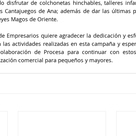
disfrutar de colchonetas hinchables, talleres infanti
os Cantajuegos de Ana; además de dar las últimas pe
eyes Magos de Oriente.
n las actividades realizadas en esta campaña y esper
olaboración de Procesa para continuar con estos
zación comercial para pequeños y mayores. 