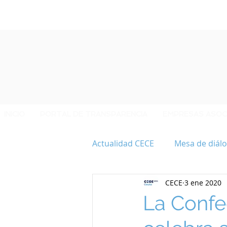
INICIO
PORTAL DE TRANSPARENCIA
EMPRESAS ASOC
Actualidad CECE
Mesa de diálo
CECE
3 ene 2020
40 ANIVERSARIO CECE
La Confe