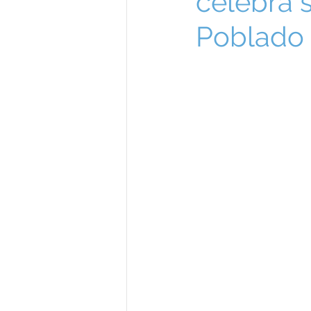
celebra s
Poblado 