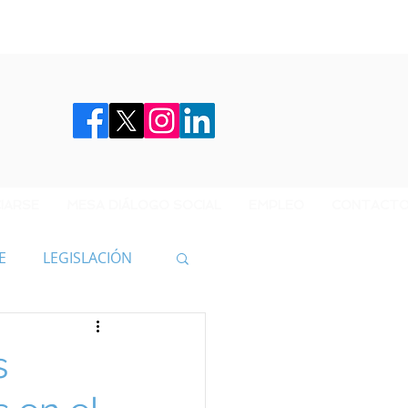
IARSE
MESA DIÁLOGO SOCIAL
EMPLEO
CONTACT
E
LEGISLACIÓN
s