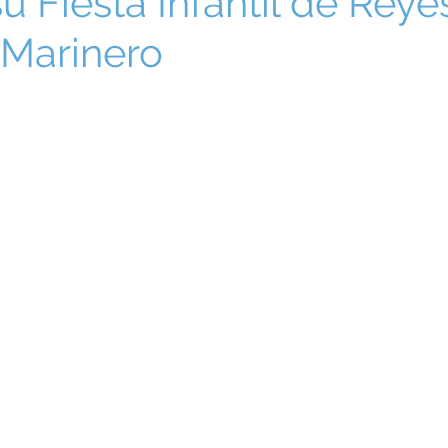
u Fiesta Infantil de Reye
Marinero