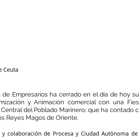
e Ceuta
 de Empresarios ha cerrado en el día de hoy s
ización y Animación comercial con una Fiesta
 Central del Poblado Marinero; que ha contado con
los Reyes Magos de Oriente.
n y colaboración de Procesa y Ciudad Autónoma de C