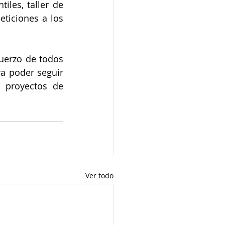
les, taller de 
ticiones a los 
a poder seguir 
 proyectos de 
Ver todo