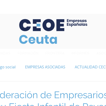
Confederación de Empresarios de Ceuta
IADAS
FORMACIÓN
FRONTERA
INFORMES
ASOC
go social
EMPRESAS ASOCIADAS
ACTUALIDAD CEC
deración de Empresario