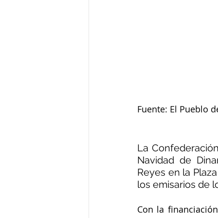
Fuente: El Pueblo d
La Confederación
Navidad de Dinam
Reyes en la Plaza
los emisarios de 
Con la financiació