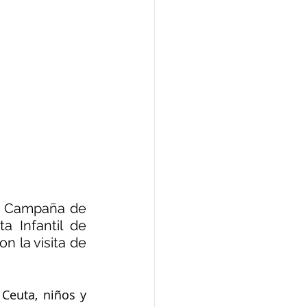
u Campaña de 
 Infantil de 
 la visita de 
euta, niños y 