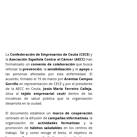
La 
Confederación de Empresarios de Ceuta (CECE)
 y 
la 
Asociación Española Contra el Cáncer (AECC)
 han 
formalizado un 
convenio de colaboración
 que busca 
reforzar la 
prevención
, la 
sensibilización
 y el 
apoyo
 a 
las personas afectadas por esta enfermedad. El 
acuerdo, firmado el 19 de marzo por 
Arantxa Campos 
Gorriño
 en representación de CECE y por el presidente 
de la AECC en Ceuta, 
Jesús María Ferreiro Calleja
, 
sitúa al 
tejido empresarial ceutí
 dentro de las 
iniciativas de salud pública que la organización 
desarrolla en la ciudad.
El documento establece un 
marco de cooperación
centrado en la difusión de 
campañas informativas
, la 
organización de 
actividades formativas
 y la 
promoción de 
hábitos saludables
 en los centros de 
trabajo. Tal y como recoge el texto, el objetivo es 