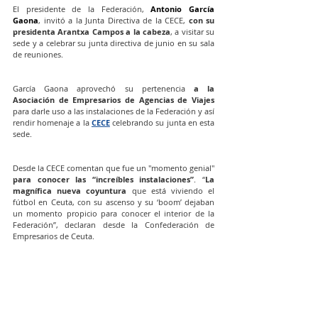
El presidente de la Federación, 
Antonio García 
Gaona
, invitó a la Junta Directiva de la CECE, 
con su 
presidenta Arantxa Campos a la cabeza
, a visitar su 
sede y a celebrar su junta directiva de junio en su sala 
de reuniones.
García Gaona aprovechó su pertenencia 
a la 
Asociación de Empresarios de Agencias de Viajes
para darle uso a las instalaciones de la Federación y así 
rendir homenaje a la 
CECE
celebrando su junta en esta 
sede.
Desde la CECE comentan que fue un "momento genial" 
para conocer las “increíbles instalaciones”
. “
La 
magnífica nueva coyuntura
 que está viviendo el 
fútbol en Ceuta, con su ascenso y su ‘boom’ dejaban 
un momento propicio para conocer el interior de la 
Federación”, declaran desde la Confederación de 
Empresarios de Ceuta.