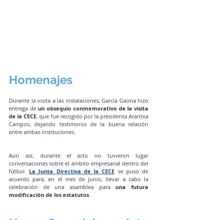
Homenajes
Durante la visita a las instalaciones, García Gaona hizo 
entrega de
 un obsequio conmemorativo de la visita 
de la CECE
, que fue recogido por la presidenta Arantxa 
Campos, dejando testimonio de la buena relación 
entre ambas instituciones.
Aún así, durante el acto no tuvieron lugar 
conversaciones sobre el ámbito empresarial dentro del 
fútbol. 
La Junta Directiva de la CECE
se puso de 
acuerdo para, en el mes de junio, llevar a cabo la 
celebración de una asamblea para 
una futura 
modificación de los estatutos
.