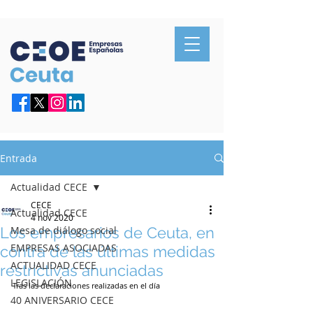
Confederación de Empresarios de Ceuta
Entrada
Actualidad CECE
CECE
Actualidad CECE
4 nov 2020
Los empresarios de Ceuta, en
Mesa de diálogo social
EMPRESAS ASOCIADAS
contra de las últimas medidas
ACTUALIDAD CECE
restrictivas anunciadas
LEGISLACIÓN
Tras las declaraciones realizadas en el día 
40 ANIVERSARIO CECE