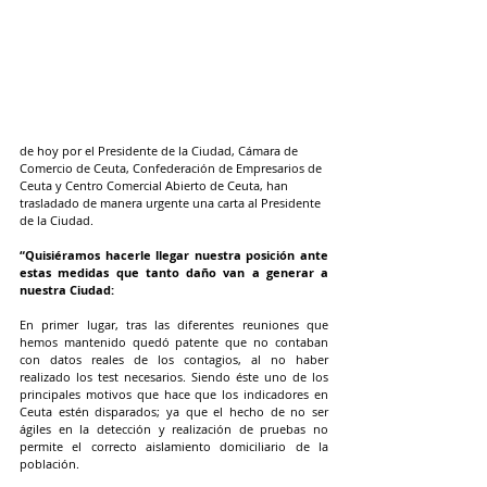
de hoy por el Presidente de la Ciudad, Cámara de 
Comercio de Ceuta, Confederación de Empresarios de 
Ceuta y Centro Comercial Abierto de Ceuta, han 
trasladado de manera urgente una carta al Presidente 
de la Ciudad.
“Quisiéramos hacerle llegar nuestra posición ante 
estas medidas que tanto daño van a generar a 
nuestra Ciudad:
En primer lugar, tras las diferentes reuniones que 
hemos mantenido quedó patente que no contaban 
con datos reales de los contagios, al no haber 
realizado los test necesarios. Siendo éste uno de los 
principales motivos que hace que los indicadores en 
Ceuta estén disparados; ya que el hecho de no ser 
ágiles en la detección y realización de pruebas no 
permite el correcto aislamiento domiciliario de la 
población.