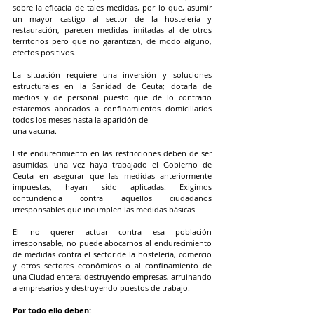
sobre la eficacia de tales medidas, por lo que, asumir 
un mayor castigo al sector de la hostelería y 
restauración, parecen medidas imitadas al de otros 
territorios pero que no garantizan, de modo alguno, 
efectos positivos.
La situación requiere una inversión y soluciones 
estructurales en la Sanidad de Ceuta; dotarla de 
medios y de personal puesto que de lo contrario 
estaremos abocados a confinamientos domiciliarios 
todos los meses hasta la aparición de
una vacuna.
Este endurecimiento en las restricciones deben de ser 
asumidas, una vez haya trabajado el Gobierno de 
Ceuta en asegurar que las medidas anteriormente 
impuestas, hayan sido aplicadas. Exigimos 
contundencia contra aquellos ciudadanos 
irresponsables que incumplen las medidas básicas.
El no querer actuar contra esa población 
irresponsable, no puede abocarnos al endurecimiento 
de medidas contra el sector de la hostelería, comercio 
y otros sectores económicos o al confinamiento de 
una Ciudad entera; destruyendo empresas, arruinando 
a empresarios y destruyendo puestos de trabajo.
Por todo ello deben: