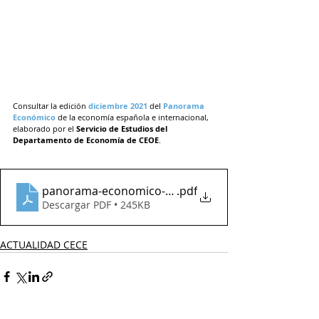
Consultar la edición 
diciembre 2021
 del 
Panorama 
Económico
 de la economía española e internacional, 
elaborado por el 
Servicio de Estudios del 
Departamento de Economía de CEOE
.
panorama-economico-dic21-def
.pdf
Descargar PDF • 245KB
ACTUALIDAD CECE