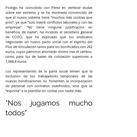
Postigo ha coincidido con Pérez en sembrar dudas 
sobre ese extremo y se ha mostrado convencido de 
que el nuevo sistema tiene “muchos más contras que 
pros”, ya que “solo traerá conflictos laborales y con las 
empresas”. “No tiene ninguna justificación en 
beneficio de nadie”, ha incidido el secretario general 
de CCOO, que ha explicado que los sindicatos 
negociarán un nuevo pacto social con el espíritu del 
Plus de Vinculación tanto para los bonificados con 262 
euros, cuyos patronos ahorrarán dinero tras el cambio, 
como para los de bases de cotización superiores a 
1.668,8 euros.
Los representantes de la parte social temen que la 
exclusión de los trabajadores temporales de las 
nuevas bonificaciones no fomenten la incorporación 
de personal con contratos indefinidos, sino que se 
“exprima” a la plantilla sin contar con nadie más.
"Nos jugamos mucho 
todos"