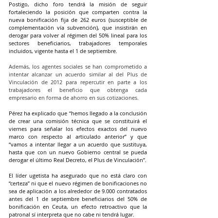
Postigo, dicho foro tendrá la misión de seguir 
fortaleciendo la posición que comparten contra la 
nueva bonificación fija de 262 euros (susceptible de 
complementación vía subvención), que insistirán en 
derogar para volver al régimen del 50% lineal para los 
sectores beneficiarios, trabajadores temporales 
incluidos, vigente hasta el 1 de septiembre.
Además, los agentes sociales se han comprometido a 
intentar alcanzar un acuerdo similar al del Plus de 
Vinculación de 2012 para repercutir en parte a los 
trabajadores el beneficio que obtenga cada 
empresario en forma de ahorro en sus cotizaciones.
Pérez ha explicado que “hemos llegado a la conclusión 
de crear una comisión técnica que se constituirá el 
viernes para señalar los efectos exactos del nuevo 
marco con respecto al articulado anterior” y que 
“vamos a intentar llegar a un acuerdo que sustituya, 
hasta que con un nuevo Gobierno central se pueda 
derogar el último Real Decreto, el Plus de Vinculación”.
El líder ugetista ha asegurado que no está claro con 
“certeza” ni que el nuevo régimen de bonificaciones no 
sea de aplicación a los alrededor de 9.000 contratados 
antes del 1 de septiembre beneficiarios del 50% de 
bonificación en Ceuta, un efecto retroactivo que la 
patronal sí interpreta que no cabe ni tendrá lugar.