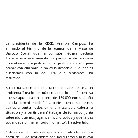
La presidenta de la CECE, Arantxa Campos, ha 
afirmado al término de la reunión de la Mesa de 
Diálogo Social que la comisión técnica pactada 
“determinará exactamente los perjuicios de la nueva 
normativa y la hoja de ruta que podremos seguir para 
acabar con ella porque no es la deseable”. “Lo idea es 
quedarnos con la del 50% que teníamos”, ha 
resumido.
Bulaix ha lamentado que la ciudad hace frente a un 
problema “creado sin números que lo justifiquen, ya 
que se apunta a un ahorro de 150.000 euros al año 
para la administración”. “La parte buena es que nos 
vamos a sentar todos en una mesa para valorar la 
situación y a partir de ahí trabajar de forma conjunta 
sabiendo que nos jugamos mucho todos y que la paz 
social debe primar en todo momento”, ha advertido.
“Estamos convencidos de que los contratos firmados a 
partir del 1 de septiembre son los sujetos a la nueva 