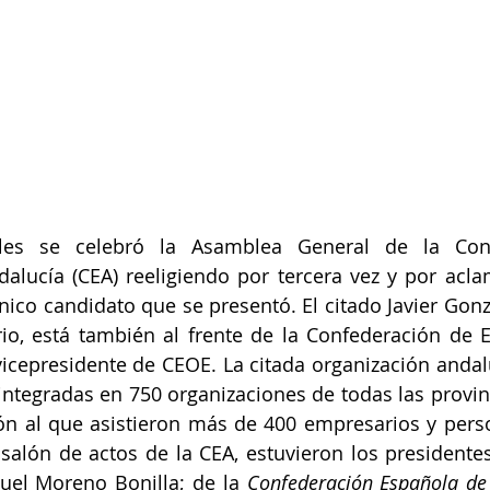
les se celebró la Asamblea General de la Conf
lucía (CEA) reeligiendo por tercera vez y por aclam
nico candidato que se presentó. El citado Javier Gonzá
o, está también al frente de la Confederación de E
icepresidente de CEOE. La citada organización andal
ntegradas en 750 organizaciones de todas las provinci
n al que asistieron más de 400 empresarios y perso
salón de actos de la CEA, estuvieron los presidentes
uel Moreno Bonilla; de la 
Confederación Española de 