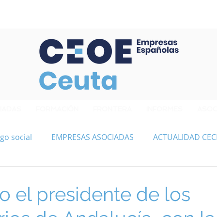
Confederación de Empresarios de Ceuta
IADAS
FORMACIÓN
FRONTERA
INFORMES
ASOC
go social
EMPRESAS ASOCIADAS
ACTUALIDAD CEC
o el presidente de los