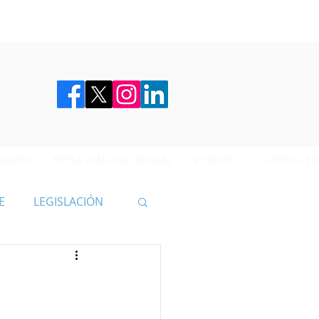
IARSE
MESA DIÁLOGO SOCIAL
EMPLEO
CONTACT
E
LEGISLACIÓN