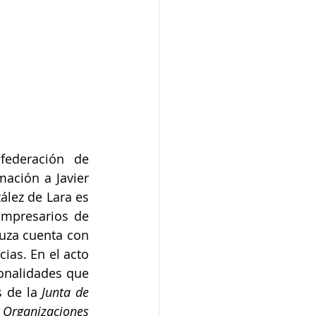
ederación de 
ación a Javier 
lez de Lara es 
mpresarios de 
uza cuenta con 
as. En el acto 
nalidades que 
 de la 
Junta de 
Organizaciones 