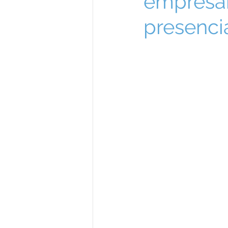
empresar
presenci