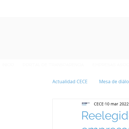
INICIO
PORTAL DE TRANSPARENCIA
EMPRESAS ASOC
Actualidad CECE
Mesa de diálo
CECE
10 mar 2022
40 ANIVERSARIO CECE
Reelegid