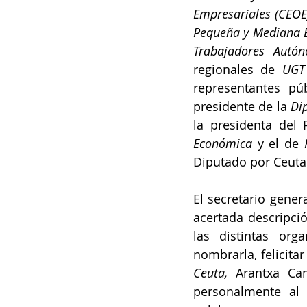
Empresariales (CEOE
Pequeña y Mediana 
Trabajadores Autón
regionales de 
UGT
representantes púb
presidente de la 
Dip
la presidenta del 
Económica 
y el de 
Diputado por Ceuta
El secretario gener
acertada descripci
las distintas org
nombrarla, felicitar
Ceuta, 
Arantxa Cam
personalmente al 