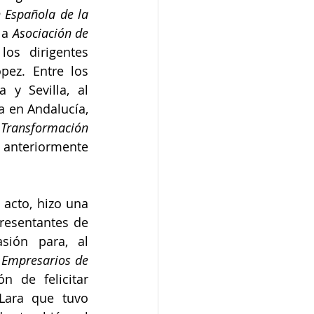
 Española de la 
la 
Asociación de 
os dirigentes 
pez. Entre los 
 y Sevilla, al 
 en Andalucía, 
Transformación 
 anteriormente 
acto, hizo una 
resentantes de 
sión para, al 
Empresarios de 
 de felicitar 
Lara que tuvo 