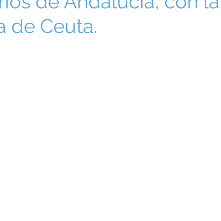
ios de Andalucía, con la
a de Ceuta.