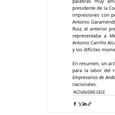
palabras muy ama
presidente de la 
Co
impresiones con p
Antonio Garamendi,
Ruiz, el anterior p
representaba a Mel
Antonio Carrillo Al
y los difíciles mom
En resumen, un act
para la labor del 
Empresarios de Anda
nacionales. 
ACTUALIDAD CECE