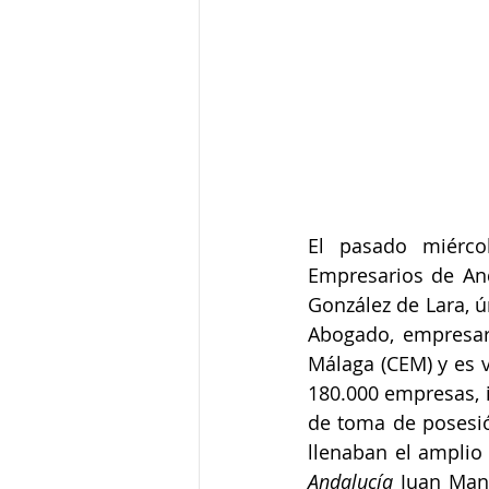
El pasado miérco
Empresarios de Anda
González de Lara, ú
Abogado, empresari
Málaga (CEM) y es v
180.000 empresas, i
de toma de posesió
llenaban el amplio 
Andalucía 
Juan Man