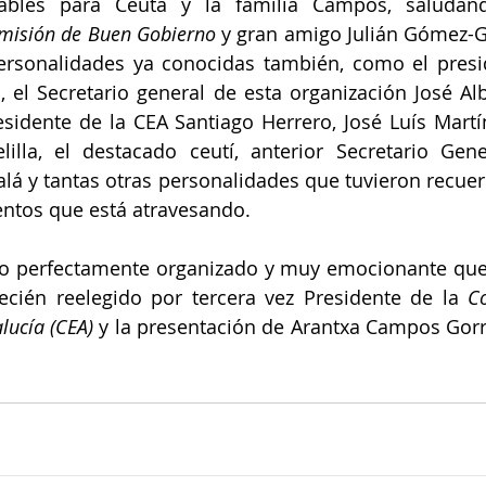
bles para Ceuta y la familia Campos, saludand
misión de Buen Gobierno 
y gran amigo Julián Gómez-G
ersonalidades ya conocidas también, como el presi
 el Secretario general de esta organización José Al
residente de la CEA Santiago Herrero, José Luís Martí
illa, el destacado ceutí, anterior Secretario Gene
calá y tantas otras personalidades que tuvieron recuer
entos que está atravesando. 
o perfectamente organizado y muy emocionante que s
recién reelegido por tercera vez Presidente de la 
C
lucía (CEA) 
y la presentación de Arantxa Campos Gorri