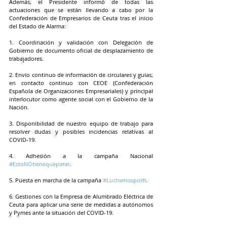
Además, el Presidente informó de todas las 
actuaciones que se están llevando a cabo por la 
Confederación de Empresarios de Ceuta tras el inicio 
del Estado de Alarma: 
1. Coordinación y validación con Delegación de 
Gobierno de documento oficial de desplazamiento de 
trabajadores. 
2. Envío continuo de información de circulares y guías, 
en contacto continuo con CEOE (Confederación 
Española de Organizaciones Empresariales) y principal 
interlocutor como agente social con el Gobierno de la 
Nación. 
3. Disponibilidad de nuestro equipo de trabajo para 
resolver dudas y posibles incidencias relativas al 
COVID-19. 
4. Adhesión a la campaña Nacional 
#EstoNOtienequeparar
. 
5. Puesta en marcha de la campaña 
#Luchamosporti
. 
6. Gestiones con la Empresa de Alumbrado Eléctrica de 
Ceuta para aplicar una serie de medidas a autónomos 
y Pymes ante la situación del COVID-19. 