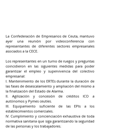
La Confederación de Empresarios de Ceuta, mantuvo 
ayer una reunión por videoconferencia con 
representantes de diferentes sectores empresariales 
asociados a la CECE. 
Los representantes en un turno de ruegos y preguntas 
coincidieron en las siguientes medidas para poder 
garantizar el empleo y supervivencia del colectivo 
empresarial: 
I. Mantenimiento de los ERTEs durante la duración de 
las fases de desescalamiento y ampliación del mismo a 
la finalización del Estado de Alarma. 
II. Agilización y concesión de créditos ICO a 
autónomos y Pymes ceutíes. 
III. Equipamiento suficiente de las EPIs a los 
establecimientos comerciales. 
IV. Cumplimiento y concienciación exhaustiva de toda 
normativa sanitaria que siga garantizando la seguridad 
de las personas y los trabajadores. 