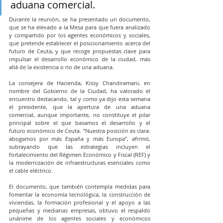
aduana comercial.
Durante la reunión, se ha presentado un documento, 
que se ha elevado a la Mesa para que fuera analizado 
y compartido por los agentes económicos y sociales, 
que pretende establecer el posicionamiento acerca del 
futuro de Ceuta, y que recoge propuestas clave para 
impulsar el desarrollo económico de la ciudad, más 
allá de la existencia o no de una aduana.
La consejera de Hacienda, Kissy Chandiramani, en 
nombre del Gobierno de la Ciudad, ha valorado el 
encuentro destacando, tal y como ya dijo esta semana 
el presidente, que la apertura de una aduana 
comercial, aunque importante, no constituye el pilar 
principal sobre el que basamos el desarrollo y el 
futuro económico de Ceuta. “Nuestra posición es clara: 
abogamos por más España y más Europa”, afirmó, 
subrayando que las estrategias incluyen el 
fortalecimiento del Régimen Económico y Fiscal (REF) y 
la modernización de infraestructuras esenciales como 
el cable eléctrico.
El documento, que también contempla medidas para 
fomentar la economía tecnológica, la construcción de 
viviendas, la formación profesional y el apoyo a las 
pequeñas y medianas empresas, obtuvo el respaldo 
unánime de los agentes sociales y económicos 