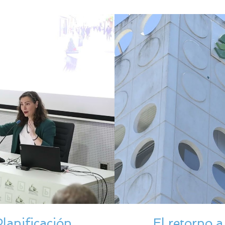
lanificación
El retorno a