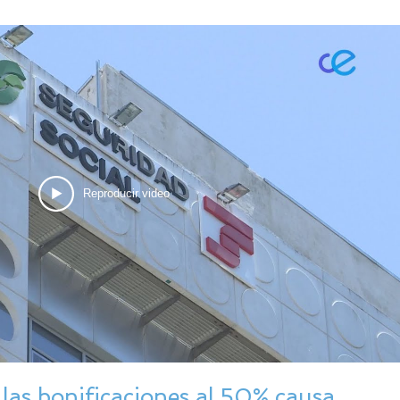
Reproducir video
 las bonificaciones al 50% causa