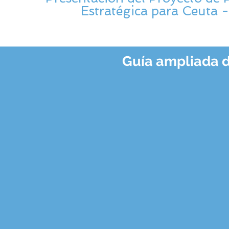
Estratégica para Ceuta 
Guía ampliada d