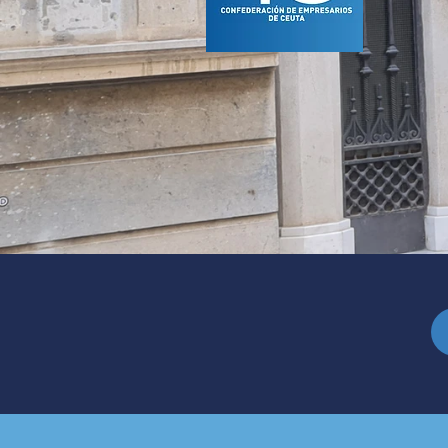
Toda la información sobre el 40
aniversario de la CECE