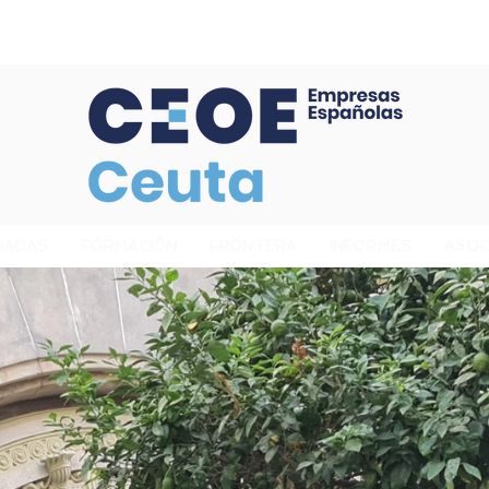
Confederación de Empresarios de Ceuta
IADAS
FORMACIÓN
FRONTERA
INFORMES
ASOC