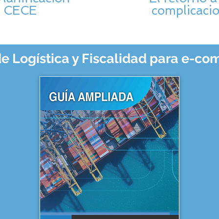
- CECE
complicacio
e Logística y Fiscalidad para e-c