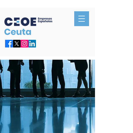
Confederación de Empresarios de Ceuta