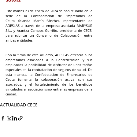
Este martes 23 de enero de 2024 se han reunido en la 
sede de la Confederación de Empresarios de 
Ceuta Yolanda Martín Sánchez, representante de 
ADESLAS a través de la empresa asociada MARYSUR 
S.L., y Arantxa Campos Gorriño, presidenta de CECE, 
para rubricar un Convenio de Colaboración entre 
ambas entidades.
Con la firma de este acuerdo, ADESLAS ofrecerá a los 
empresarios asociados a la Confederación y sus 
empleados la posibilidad de disfrutar de unas tarifas 
especiales en la contratación de seguros de salud. De 
esta manera, la Confederación de Empresarios de 
Ceuta fomenta la colaboración activa con sus 
asociados, y el fortalecimiento de los beneficios 
vinculados al asociacionismo entre las empresas de la 
ciudad.
ACTUALIDAD CECE