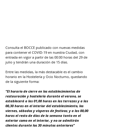
Consulta el BOCCE publicado con nuevas medidas 
para contener el COVID-19 en nuestra Ciudad, con 
entrada en vigor a partir de las 00:00 horas del 29 de 
julio y tendrán una duración de 15 días.
Entre las medidas, la más destacable es el cambio 
horario en la Hostelería y Ocio Nocturno, quedando 
de la siguiente forma:
“El horario de cierre en los establecimientos de 
restauración y hostelería durante el verano, se 
establecerá a las 01,00 horas en las terrazas y a las 
00,30 horas en el interior del establecimiento, los 
viernes, sábados y vísperas de festivos; y a las 00,00 
horas el resto de días de la semana tanto en el 
exterior como en el interior, y no se admitirán 
clientes durante los 30 minutos anteriores”