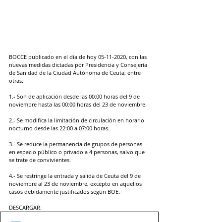
BOCCE publicado en el día de hoy 05-11-2020, con las 
nuevas medidas dictadas por Presidencia y Consejería 
de Sanidad de la Ciudad Autónoma de Ceuta; entre 
otras:
1.- Son de aplicación desde las 00:00 horas del 9 de 
noviembre hasta las 00:00 horas del 23 de noviembre.
2.- Se modifica la limitación de circulación en horario 
nocturno desde las 22:00 a 07:00 horas.
3.- Se reduce la permanencia de grupos de personas 
en espacio público o privado a 4 personas, salvo que 
se trate de convivientes.
4.- Se restringe la entrada y salida de Ceuta del 9 de 
noviembre al 23 de noviembre, excepto en aquellos 
casos debidamente justificados según BOE.
DESCARGAR: