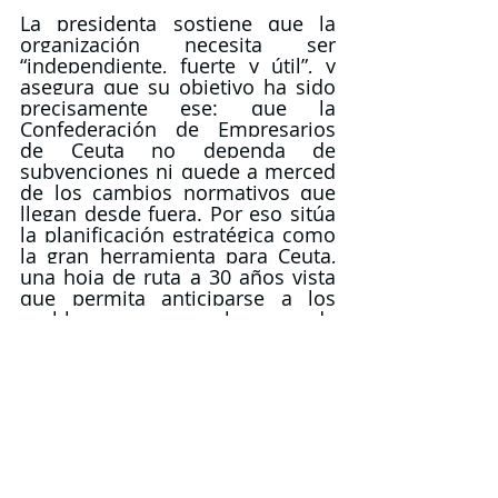
La presidenta sostiene que la 
organización necesita ser 
“independiente, fuerte y útil”, y 
asegura que su objetivo ha sido 
precisamente ese: que la 
Confederación de Empresarios 
de Ceuta no dependa de 
subvenciones ni quede a merced 
de los cambios normativos que 
llegan desde fuera. Por eso sitúa 
la planificación estratégica como 
la gran herramienta para Ceuta, 
una hoja de ruta a 30 años vista 
que permita anticiparse a los 
problemas en lugar de 
reaccionar a hechos 
consumados.
ACTUALIDAD CECE