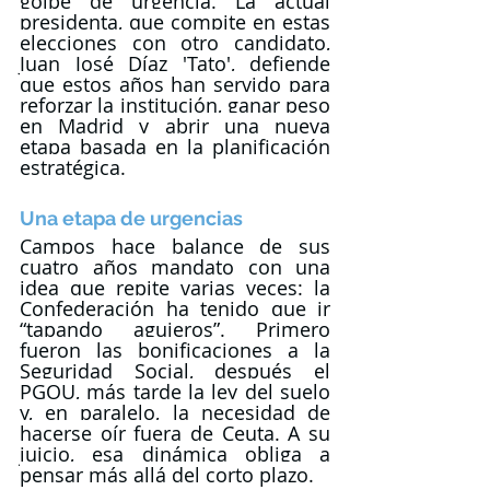
golpe de urgencia. La actual 
presidenta, que compite en estas 
elecciones con otro candidato, 
Juan José Díaz 'Tato', defiende 
que estos años han servido para 
reforzar la institución, ganar peso 
en Madrid y abrir una nueva 
etapa basada en la planificación 
estratégica.
Una etapa de urgencias
Campos hace balance de sus 
cuatro años mandato con una 
idea que repite varias veces: la 
Confederación ha tenido que ir 
“tapando agujeros”. Primero 
fueron las bonificaciones a la 
Seguridad Social, después el 
PGOU, más tarde la ley del suelo 
y, en paralelo, la necesidad de 
hacerse oír fuera de Ceuta. A su 
juicio, esa dinámica obliga a 
pensar más allá del corto plazo.