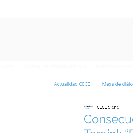
INICIO
PORTAL DE TRANSPARENCIA
EMPRESAS ASOC
Actualidad CECE
Mesa de diálo
CECE
9 ene
40 ANIVERSARIO CECE
Consecue