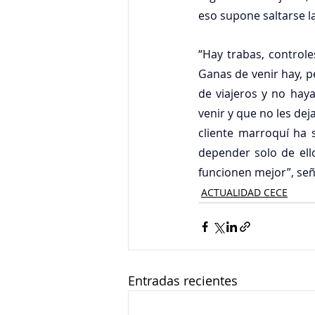
eso supone saltarse la
“Hay trabas, controle
Ganas de venir hay, p
de viajeros y no haya
venir y que no les de
cliente marroquí ha 
depender solo de ello
funcionen mejor”, señ
ACTUALIDAD CECE
Entradas recientes