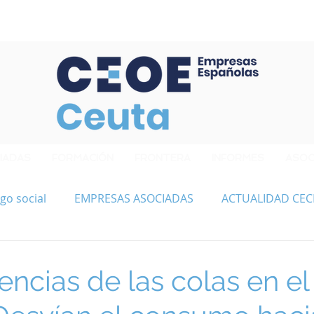
Confederación de Empresarios de Ceuta
IADAS
FORMACIÓN
FRONTERA
INFORMES
ASOC
go social
EMPRESAS ASOCIADAS
ACTUALIDAD CEC
ncias de las colas en el