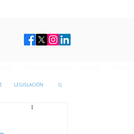
IARSE
MESA DIÁLOGO SOCIAL
EMPLEO
CONTACT
E
LEGISLACIÓN