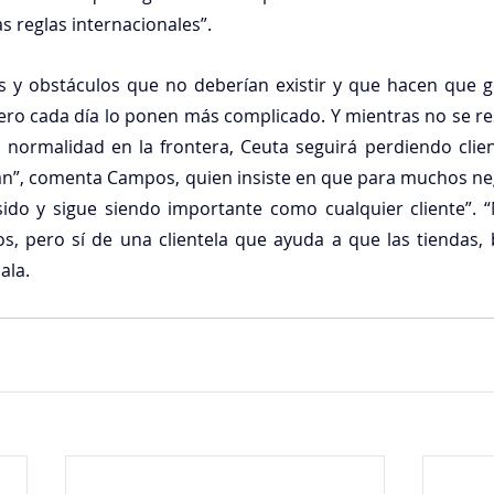
s reglas internacionales”.
s y obstáculos que no deberían existir y que hacen que ge
ero cada día lo ponen más complicado. Y mientras no se re
 normalidad en la frontera, Ceuta seguirá perdiendo clie
jan”, comenta Campos, quien insiste en que para muchos nego
sido y sigue siendo importante como cualquier cliente”. 
s, pero sí de una clientela que ayuda a que las tiendas, b
ala.