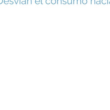
 “Desvían el consumo haci