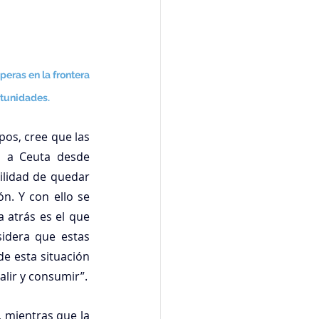
eras en la frontera 
rtunidades.
pos, cree que 
las 
o a Ceuta desde 
ilidad de quedar 
. Y con ello se 
 atrás es el que 
idera que estas 
e esta situación 
alir y consumir”.
 mientras que la 