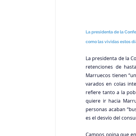
La presidenta de la Confe
como las vividas estos d
La presidenta de la C
retenciones de hast
Marruecos tienen “un 
varados en colas int
refiere tanto a la po
quiere ir hacia Marr
personas acaban “busc
es el desvío del consu
Campos opina que en T