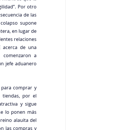
lidad”. Por otro 
ecuencia de las 
 colapso supone 
era, en lugar de 
entes relaciones 
 acerca de una 
o comenzaron a 
un jefe aduanero 
 para comprar y 
tiendas, por el 
ractiva y sigue 
se lo ponen más 
reino alauita del 
n las compras y 