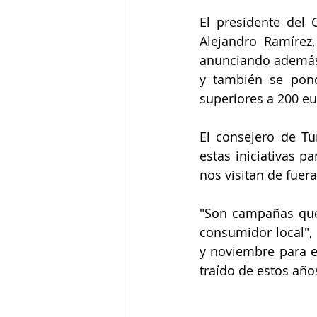
El presidente del 
Alejandro Ramírez
anunciando además 
y también se pon
superiores a 200 eu
El consejero de Tu
estas iniciativas p
nos visitan de fuera
"Son campañas que 
consumidor local", 
y noviembre para es
traído de estos año