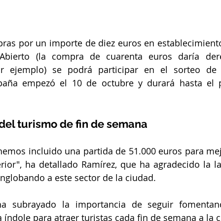
pras por un importe de diez euros en establecimiento
Abierto (la compra de cuarenta euros daría der
or ejemplo) se podrá participar en el sorteo de s
mpaña empezó el 10 de octubre y durará hasta el 
del turismo de fin de semana
hemos incluido una partida de 51.000 euros para mej
rior", ha detallado Ramírez, que ha agradecido la la
nglobando a este sector de la ciudad.
ha subrayado la importancia de seguir fomentand
a índole para atraer turistas cada fin de semana a la 