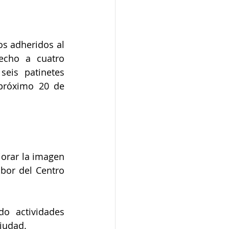
s adheridos al 
echo a cuatro 
eis patinetes 
próximo 20 de 
orar la imagen 
bor del Centro 
o actividades 
ciudad.