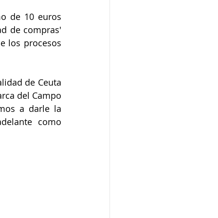
o de 10 euros 
ad de compras' 
e los procesos 
lidad de Ceuta 
arca del Campo 
os a darle la 
delante como 