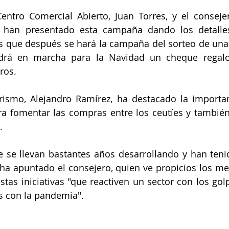
Centro Comercial Abierto, Juan Torres, y el conseje
, han presentado esta campaña dando los detalles
que después se hará la campaña del sorteo de una m
drá en marcha para la Navidad un cheque regalo
ros.
rismo, Alejandro Ramírez, ha destacado la importan
ara fomentar las compras entre los ceutíes y también
.
se llevan bastantes años desarrollando y han tenid
ha apuntado el consejero, quien ve propicios los me
tas iniciativas "que reactiven un sector con los go
s con la pandemia".