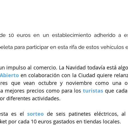
e 10 euros en un establecimiento adherido a es
leta para participar en esta rifa de estos vehículos e
Abierto
 en colaboración con la Ciudad quiere relan
sores que vean octubre y noviembre como una op
s a mejores precios como para los 
turistas
 que cada
or diferentes actividades.
sta es el 
sorteo
 de seis patinetes eléctricos, a
cket por cada 10 euros gastados en tiendas locales.