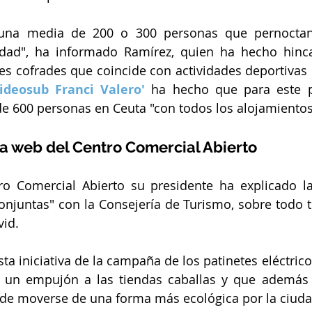
una media de 200 o 300 personas que pernoctan 
dad", ha informado Ramírez, quien ha hecho hinca
es cofrades que coincide con actividades deportivas
ideosub Franci Valero'
 ha hecho que para este p
 600 personas en Ceuta "con todos los alojamiento
la web del Centro Comercial Abierto
ro Comercial Abierto su presidente ha explicado la
conjuntas" con la Consejería de Turismo, sobre todo tr
vid.
esta iniciativa de la campaña de los patinetes eléctricos
 un empujón a las tiendas caballas y que además 
e de moverse de una forma más ecológica por la ciuda