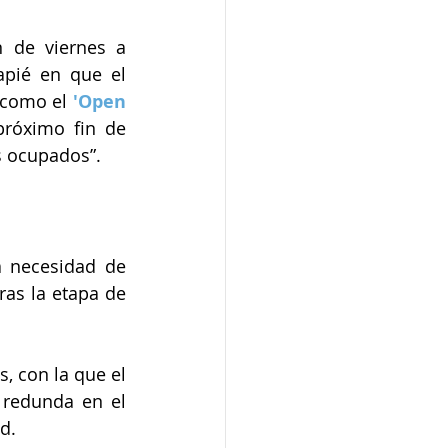
de viernes a 
pié en que el 
 como el 
'Open 
róximo fin de 
s ocupados”.
 necesidad de 
as la etapa de 
, con la que el 
redunda en el 
d.