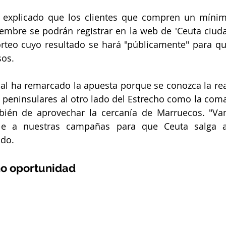
a explicado que los clientes que compren un mínim
iembre se podrán registrar en la web de 'Ceuta ciud
orteo cuyo resultado se hará "públicamente" para qu
sos.
al ha remarcado la apuesta porque se conozca la rea
 peninsulares al otro lado del Estrecho como la com
bién de aprovechar la cercanía de Marruecos. "Vam
le a nuestras campañas para que Ceuta salga a
ado.
mo oportunidad