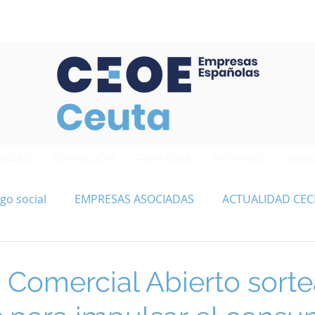
Confederación de Empresarios de Ceuta
IADAS
FORMACIÓN
FRONTERA
INFORMES
ASOC
go social
EMPRESAS ASOCIADAS
ACTUALIDAD CEC
 Comercial Abierto sorte