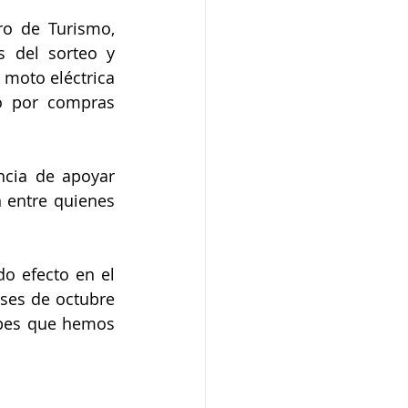
ro de Turismo, 
 del sorteo y 
oto eléctrica 
 por compras 
cia de apoyar 
 entre quienes 
o efecto en el 
ses de octubre 
lpes que hemos 