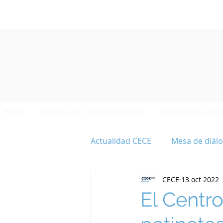
INICIO
PORTAL DE TRANSPARENCIA
EMPRESAS ASOC
Actualidad CECE
Mesa de diálo
CECE
13 oct 2022
40 ANIVERSARIO CECE
El Centro