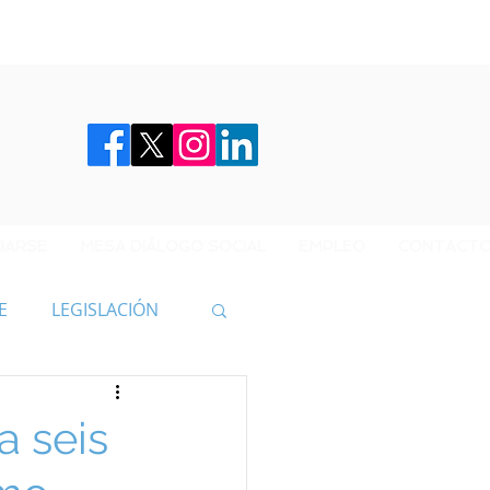
IARSE
MESA DIÁLOGO SOCIAL
EMPLEO
CONTACT
E
LEGISLACIÓN
a seis