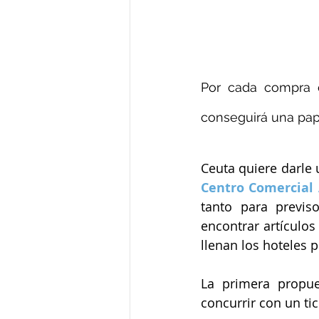
Por cada compra d
conseguirá una pape
Centro Comercial 
tanto para previ
encontrar artículo
llenan los hoteles p
La primera propue
concurrir con un ti