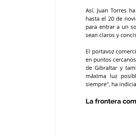
Así, Juan Torres h
hasta el 20 de nov
para entrar a un s
sean claros y conci
El portavoz comerci
en puntos cercanos
de Gibraltar y tam
máxima luz posib
siempre", ha indici
La frontera co