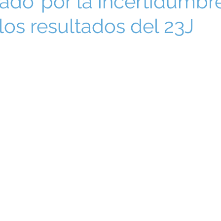
ado’ por la incertidumbr
los resultados del 23J