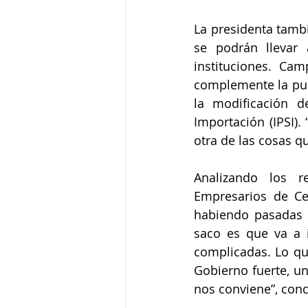
La presidenta tambi
se podrán llevar 
instituciones. Ca
complemente la pue
la modificación d
Importación (IPSI)
otra de las cosas q
Analizando los re
Empresarios de Ce
habiendo pasadas l
saco es que va a i
complicadas. Lo que
Gobierno fuerte, u
nos conviene”, conc