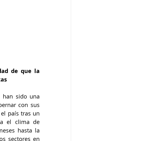
ad de que la 
tas
 han sido una 
bernar con sus 
el país tras un 
a el clima de 
eses hasta la 
s sectores en 