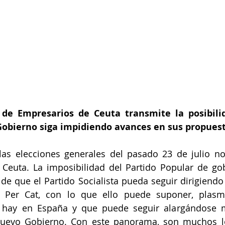
de Empresarios de Ceuta transmite la posibilid
 Gobierno siga impidiendo avances en sus propues
las elecciones generales del pasado 23 de julio no
 Ceuta. La imposibilidad del Partido Popular de go
 de que el Partido Socialista pueda seguir dirigiendo 
 Per Cat, con lo que ello puede suponer, plasm
 hay en España y que puede seguir alargándose m
uevo Gobierno. Con este panorama, son muchos lo