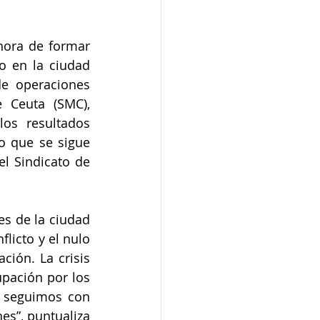
hora de formar 
 en la ciudad 
e operaciones 
 Ceuta (SMC), 
os resultados 
o que se sigue 
l Sindicato de 
s de la ciudad 
icto y el nulo 
ión. La crisis 
pación por los 
 seguimos con 
s”, puntualiza 