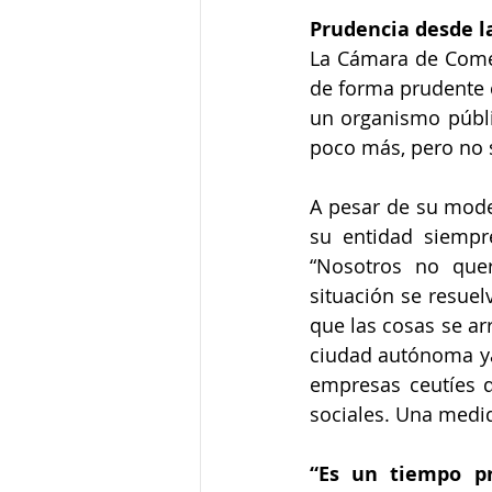
Prudencia desde 
La Cámara de Comer
de forma prudente c
un organismo públi
poco más, pero no 
A pesar de su mode
su entidad siempr
“Nosotros no que
situación se resue
que las cosas se ar
ciudad autónoma ya 
empresas ceutíes d
sociales. Una medida
“Es un tiempo pr