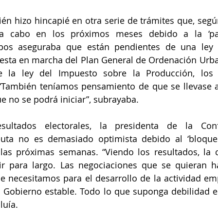
én hizo hincapié en otra serie de trámites que, según
a cabo en los próximos meses debido a la ‘pará
mpos aseguraba que están pendientes de una ley 
sta en marcha del Plan General de Ordenación Urba
e la ley del Impuesto sobre la Producción, los S
. “También teníamos pensamiento de que se llevase a
ue no se podrá iniciar”, subrayaba.
sultados electorales, la presidenta de la Conf
uta no es demasiado optimista debido al ‘bloqueo
as próximas semanas. “Viendo los resultados, la c
r para largo. Las negociaciones que se quieran ha
 necesitamos para el desarrollo de la actividad emp
n Gobierno estable. Todo lo que suponga debilidad e
luía.