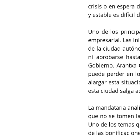
crisis o en espera 
y estable es difícil 
Uno de los princip
empresarial. Las in
de la ciudad autóno
ni aprobarse hast
Gobierno. Arantxa 
puede perder en lo
alargar esta situac
esta ciudad salga a
La mandataria anali
que no se tomen la
Uno de los temas q
de las bonificacione