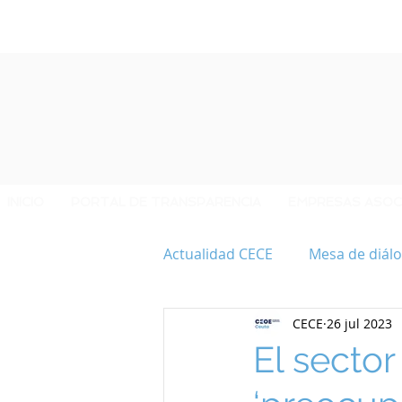
INICIO
PORTAL DE TRANSPARENCIA
EMPRESAS ASOC
Actualidad CECE
Mesa de diálo
CECE
26 jul 2023
40 ANIVERSARIO CECE
El sector