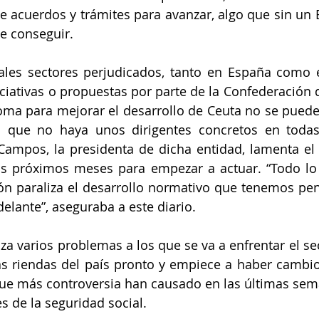
de acuerdos y trámites para avanzar, algo que sin un E
de conseguir. 
ales sectores perjudicados, tanto en España como e
iciativas o propuestas por parte de la Confederación 
ma para mejorar el desarrollo de Ceuta no se pueden
a que no haya unos dirigentes concretos en todas 
Campos, la presidenta de dicha entidad, lamenta el
s próximos meses para empezar a actuar. “Todo lo q
ión paraliza el desarrollo normativo que tenemos pe
delante”, aseguraba a este diario.
za varios problemas a los que se va a enfrentar el sec
s riendas del país pronto y empiece a haber cambio
ue más controversia han causado en las últimas sema
s de la seguridad social. 