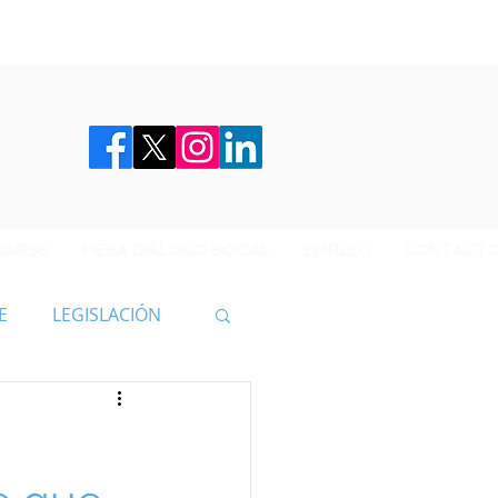
IARSE
MESA DIÁLOGO SOCIAL
EMPLEO
CONTACT
E
LEGISLACIÓN