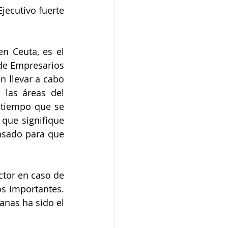
jecutivo fuerte 
n Ceuta, es el 
de Empresarios 
 llevar a cabo 
las áreas del 
 tiempo que se 
ue signifique 
nsado para que 
tor en caso de 
s importantes. 
nas ha sido el 