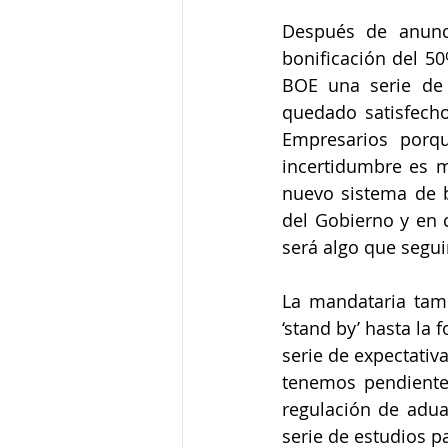
Después de anunci
bonificación del 50
BOE una serie de 
quedado satisfecho
Empresarios porqu
incertidumbre es m
nuevo sistema de b
del Gobierno y en c
será algo que segu
La mandataria tam
‘stand by’ hasta la
serie de expectativ
tenemos pendiente
regulación de adu
serie de estudios p