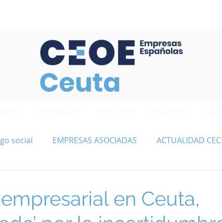
Confederación de Empresarios de Ceuta
IADAS
FORMACIÓN
FRONTERA
INFORMES
ASOC
go social
EMPRESAS ASOCIADAS
ACTUALIDAD CEC
 empresarial en Ceuta,