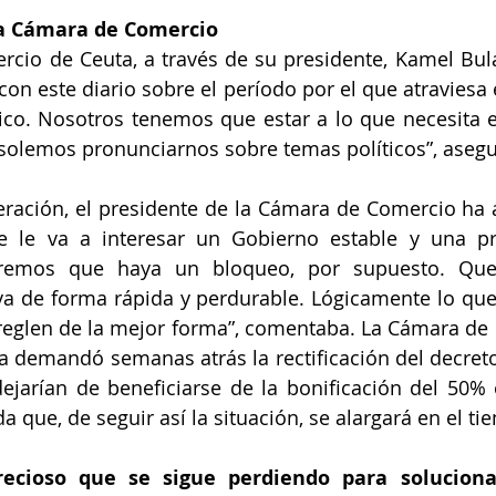
la Cámara de Comercio
cio de Ceuta, a través de su presidente, Kamel Bula
on este diario sobre el período por el que atraviesa e
co. Nosotros tenemos que estar a lo que necesita e
solemos pronunciarnos sobre temas políticos”, asegu
ración, el presidente de la Cámara de Comercio ha 
e le va a interesar un Gobierno estable y una pro
remos que haya un bloqueo, por supuesto. Que
lva de forma rápida y perdurable. Lógicamente lo qu
reglen de la mejor forma”, comentaba. La Cámara de 
demandó semanas atrás la rectificación del decreto 
ejarían de beneficiarse de la bonificación del 50% 
 que, de seguir así la situación, se alargará en el ti
ecioso que se sigue perdiendo para solucionar 