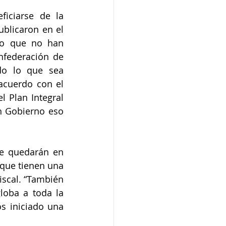
iciarse de la 
blicaron en el 
lo que no han 
federación de 
o lo que sea 
cuerdo con el 
Plan Integral 
n Gobierno eso 
e quedarán en 
que tienen una 
scal. “También 
oba a toda la 
 iniciado una 