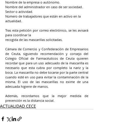
Nombre de la empresa o autónomo.
Nombre del administrador en caso de ser sociedad.
Sector o actividad.
Número de trabajadores que están en activo en la 
actualidad.
Tras esta petición por correo electrónico, se les avisará 
para coordinar la
recogida de las mascarillas solicitadas.
Cámara de Comercio y Confederación de Empresarios 
de Ceuta, siguiendo recomendación y consejo del 
Colegio Oficial de Farmacéuticos de Ceuta quieren 
recordar que para un uso adecuado de la mascarilla es 
necesario que esta cubra por completo la nariz y la 
boca. La mascarilla no debe tocarse por la parte central 
cuando esté en uso para evitar la contaminación de la 
misma. El uso de las mascarillas no exime de una 
adecuada higiene de manos.
Además, recordamos que la mejor medida de 
prevención es la distancia social.
ACTUALIDAD CECE