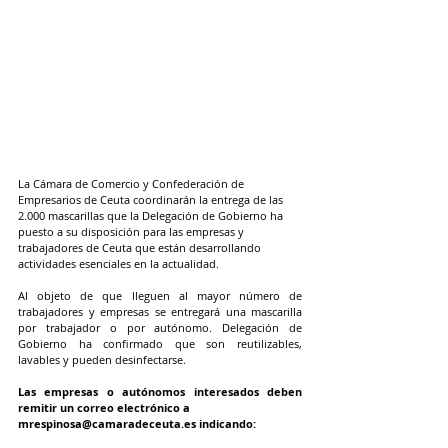
La Cámara de Comercio y Confederación de 
Empresarios de Ceuta coordinarán la entrega de las 
2.000 mascarillas que la Delegación de Gobierno ha 
puesto a su disposición para las empresas y 
trabajadores de Ceuta que están desarrollando 
actividades esenciales en la actualidad.
Al objeto de que lleguen al mayor número de 
trabajadores y empresas se entregará una mascarilla 
por trabajador o por autónomo. Delegación de 
Gobierno ha confirmado que son reutilizables, 
lavables y pueden desinfectarse.
Las empresas o autónomos interesados deben 
remitir un correo electrónico a
mrespinosa@camaradeceuta.es indicando: