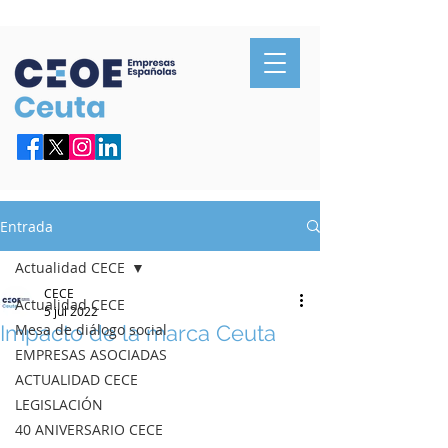
Confederación de Empresarios de Ceuta
Entrada
Actualidad CECE
CECE
Actualidad CECE
5 jul 2022
Impacto de la marca Ceuta
Mesa de diálogo social
EMPRESAS ASOCIADAS
ACTUALIDAD CECE
LEGISLACIÓN
40 ANIVERSARIO CECE