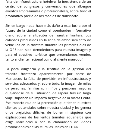
falta de infraestructura hotelera, la inexistencia de un 
centro de congresos y convenciones que albergue 
eventos empresariales o profesionales y, sobre todo el 
prohibitivo precio de los medios de transporte. 
Sin embargo nada hace más daño a esta lucha por el 
futuro de la ciudad como el bombardeo informativo 
diario sobre la situación de nuestra frontera. Los 
colapsos producidos en la zona de embolsamiento de 
vehículos en la frontera durante los primeros días de 
la OPE han sido demoledores para nuestra imagen y 
para el atractivo turístico que pretendamos vender, 
tanto al cliente nacional como al cliente marroquí. 
La poca diligencia y la lentitud en la gestión del 
tránsito fronterizo aparentemente por parte de 
Marruecos, la falta de previsión en infraestructuras y 
servicios adecuados y, sobre todo, la imagen de miles 
de personas, familias con niños y personas mayores 
quejándose de su situación de espera tras un largo 
viaje, suponen un impacto negativo de la marca Ceuta. 
Ese impacto cala en la percepción que tienen nuestros 
clientes potenciales sobre nuestra ciudad y les genera 
unos prejuicios difíciles de borrar ni siquiera con 
explicaciones de los lentos trámites aduaneros que 
exige Marruecos o con la elaboración de vídeos 
promocionales de las Murallas Reales en FITUR. 