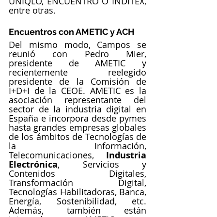
UNIQLO, ENCUENTRO O INDITEX, 
entre otras.
Encuentros con AMETIC y ACH
Del mismo modo, Campos se 
reunió con Pedro Mier, 
presidente de AMETIC y 
recientemente reelegido 
presidente de la Comisión de 
I+D+I de la CEOE. AMETIC es la 
asociación representante del 
sector de la industria digital en 
España e incorpora desde pymes 
hasta grandes empresas globales 
de los ámbitos de Tecnologías de 
la Información, 
Telecomunicaciones, 
Industria 
Electrónica
, Servicios y 
Contenidos Digitales, 
Transformación Digital, 
Tecnologías Habilitadoras, Banca, 
Energía, Sostenibilidad, etc. 
Además, también están 