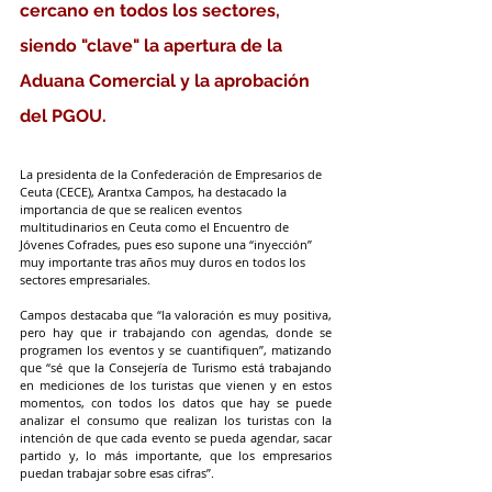
cercano en todos los sectores, 
siendo "clave" la apertura de la 
Aduana Comercial y la aprobación 
del PGOU.
La presidenta de la Confederación de Empresarios de 
Ceuta (CECE), Arantxa Campos, ha destacado la 
importancia de que se realicen eventos 
multitudinarios en Ceuta como el Encuentro de 
Jóvenes Cofrades, pues eso supone una “inyección” 
muy importante tras años muy duros en todos los 
sectores empresariales.
Campos destacaba que “la valoración es muy positiva, 
pero hay que ir trabajando con agendas, donde se 
programen los eventos y se cuantifiquen”, matizando 
que “sé que la Consejería de Turismo está trabajando 
en mediciones de los turistas que vienen y en estos 
momentos, con todos los datos que hay se puede 
analizar el consumo que realizan los turistas con la 
intención de que cada evento se pueda agendar, sacar 
partido y, lo más importante, que los empresarios 
puedan trabajar sobre esas cifras”.