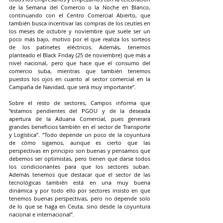
de la Semana del Comercio o la Noche en Blanco, 
continuando con el Centro Comercial Abierto, que 
también busca incentivar las compras de los ceutíes en 
los meses de octubre y noviembre que suele ser un 
poco más bajo, motivo por el que realiza los sorteos 
de los patinetes eléctricos. Además, tenemos 
planteado el Black Friday (25 de noviembre) que más a 
nivel nacional, pero que hace que el consumo del 
comercio suba, mientras que también tenemos 
puestos los ojos en cuanto al sector comercial en la 
Campaña de Navidad, que será muy importante”.
Sobre el resto de sectores, Campos informa que 
“estamos pendientes del PGOU y de la deseada 
apertura de la Aduana Comercial, pues generará 
grandes beneficios también en el sector de Transporte 
y Logística”. “Todo depende un poco de la coyuntura 
de cómo sigamos, aunque es cierto que las 
perspectivas en principio son buenas y pensamos que 
debemos ser optimistas, pero tienen que darse todos 
los condicionantes para que los sectores suban. 
Además tenemos que destacar que el sector de las 
tecnológicas también está en una muy buena 
dinámica y por todo ello por sectores insisto en que 
tenemos buenas perspectivas, pero no depende solo 
de lo que se haga en Ceuta, sino desde la coyuntura 
nacional e internacional”.