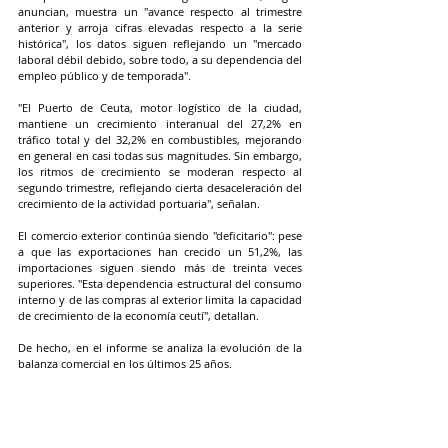
anuncian, muestra un "avance respecto al trimestre 
anterior y arroja cifras elevadas respecto a la serie 
histórica", los datos siguen reflejando un "mercado 
laboral débil debido, sobre todo, a su dependencia del 
empleo público y de temporada".
"El Puerto de Ceuta, motor logístico de la ciudad, 
mantiene un crecimiento interanual del 27,2% en 
tráfico total y del 32,2% en combustibles, mejorando 
en general en casi todas sus magnitudes. Sin embargo, 
los ritmos de crecimiento se moderan respecto al 
segundo trimestre, reflejando cierta desaceleración del 
crecimiento de la actividad portuaria", señalan.
El comercio exterior continúa siendo "deficitario": pese 
a que las exportaciones han crecido un 51,2%, las 
importaciones siguen siendo más de treinta veces 
superiores. "Esta dependencia estructural del consumo 
interno y de las compras al exterior limita la capacidad 
de crecimiento de la economía ceutí", detallan.
De hecho, en el informe se analiza la evolución de la 
balanza comercial en los últimos 25 años.