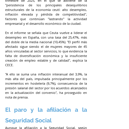
trimestre de 2025, en el que se advierte de la 
"persistencia de los principales desequilibrios 
estructurales de la economía ceutí: alto desempleo, 
inflación elevada y pérdida de competitividad", 
factores que continúan "lastrando" la actividad 
empresarial y el desarrollo económico de la ciudad.
En el informe se señala que Ceuta vuelve a liderar el 
desempleo en España, con una tasa del 25,47%, más 
del doble de la media nacional (10,45%). "El perfil más 
afectado sigue siendo el de mujeres mayores de 45 
años vinculadas al sector servicios, lo que evidencia la 
falta de diversificación económica y la insuficiente 
creación de empleo estable y de calidad", explica la 
CECE.
"A ello se suma una inflación interanual del 3,9%, la 
más alta del país, impulsada principalmente por los 
incrementos en hostelería (9,7%), consecuencia de la 
presión salarial del sector por los acuerdos alcanzados 
en la actualización del convenio", ha proseguido en 
nota de prensa.
El paro y la afiliación a la 
Seguridad Social
Aunque la afiliación a la Seguridad Social, según 