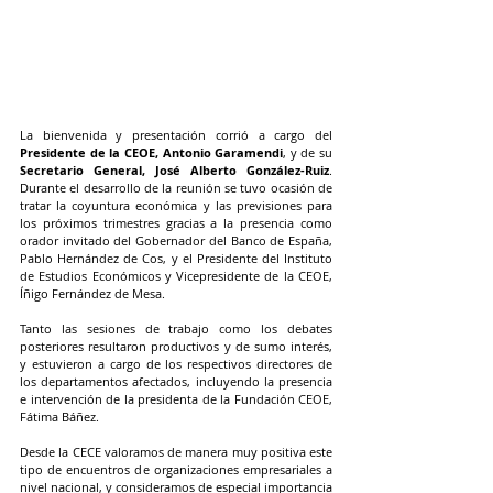
La bienvenida y presentación corrió a cargo del 
Presidente de la CEOE, Antonio Garamendi
, y de su 
Secretario General, José Alberto González-Ruiz
. 
Durante el desarrollo de la reunión se tuvo ocasión de 
tratar la coyuntura económica y las previsiones para 
los próximos trimestres gracias a la presencia como 
orador invitado del Gobernador del Banco de España, 
Pablo Hernández de Cos, y el Presidente del Instituto 
de Estudios Económicos y Vicepresidente de la CEOE, 
Íñigo Fernández de Mesa.
Tanto las sesiones de trabajo como los debates 
posteriores resultaron productivos y de sumo interés, 
y estuvieron a cargo de los respectivos directores de 
los departamentos afectados, incluyendo la presencia 
e intervención de la presidenta de la Fundación CEOE, 
Fátima Báñez.
Desde la CECE valoramos de manera muy positiva este 
tipo de encuentros de organizaciones empresariales a 
nivel nacional, y consideramos de especial importancia 