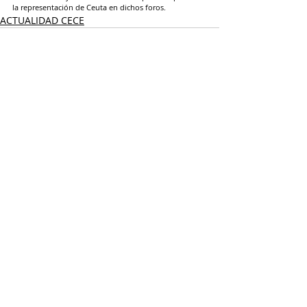
la representación de Ceuta en dichos foros.
ACTUALIDAD CECE
Entradas recientes
Ver todo