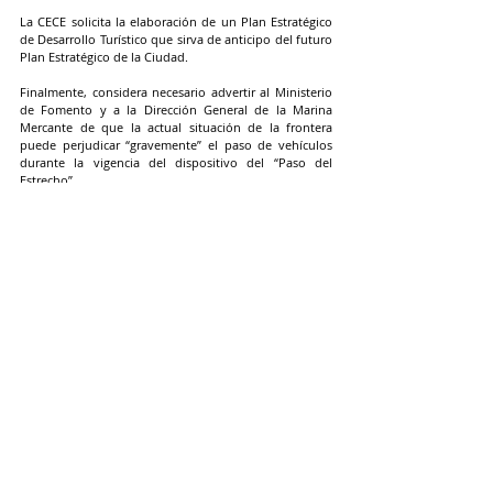
La CECE solicita la elaboración de un Plan Estratégico 
de Desarrollo Turístico que sirva de anticipo del futuro 
Plan Estratégico de la Ciudad.
Finalmente, considera necesario advertir al Ministerio 
de Fomento y a la Dirección General de la Marina 
Mercante de que la actual situación de la frontera 
puede perjudicar “gravemente” el paso de vehículos 
durante la vigencia del dispositivo del “Paso del 
Estrecho”
ACTUALIDAD CECE
Entradas recientes
Ver todo