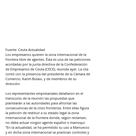
Fuente: Ceuta Actualidad
Los empresarios quieren la zona internacional de la 
frontera libre de agentes. Ésta es una de las peticiones 
acordadas por la junta directiva de la Confederación 
de Empresarios de Ceuta (CECE), reunida ayer. La cita 
contó con la presencia del presidente de la Cámara de 
Comercio, Karim Bulaix, y de miembros de su 
dirección.
Los representantes empresariales detallaron en el 
transcurso de la reunión las propuestas que 
plantearán a las autoridades para afrontar las 
consecuencias de la crisis fronteriza. Entre ellas figura 
la petición de restituir a su estado legal la zona 
internacional de la frontera donde, según reclaman, 
no debe actuar ningún agente español o marroquí. 
“En la actualidad, se ha permitido su uso a Marruecos 
y en dicha zona internacional se practican controles y 