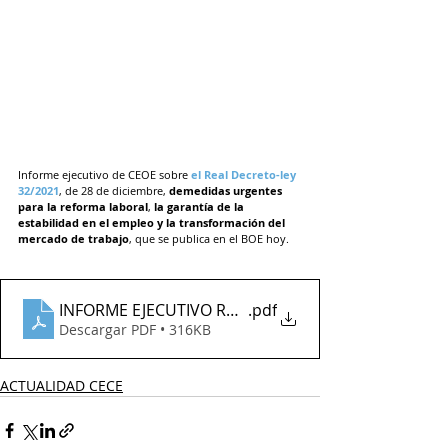
Informe ejecutivo de CEOE sobre 
el Real Decreto-ley 
32/2021
, de 28 de diciembre, 
demedidas urgentes 
para la reforma laboral
, 
la garantía de la 
estabilidad en el empleo y la transformación del 
mercado de trabajo
, que se publica en el BOE hoy.
INFORME EJECUTIVO RDL 32 2021 DEF I
.pdf
Descargar PDF • 316KB
ACTUALIDAD CECE